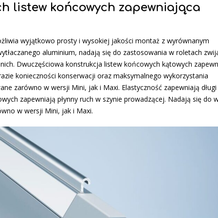
h listew końcowych zapewniająca
liwia wyjątkowo prosty i wysokiej jakości montaż z wyrównanym
ytłaczanego aluminium, nadają się do zastosowania w roletach zwi
dnich. Dwuczęściowa konstrukcja listew końcowych kątowych zapewn
razie konieczności konserwacji oraz maksymalnego wykorzystania
ne zarówno w wersji Mini, jak i Maxi. Elastyczność zapewniają długi
cowych zapewniają płynny ruch w szynie prowadzącej. Nadają się do w
no w wersji Mini, jak i Maxi.