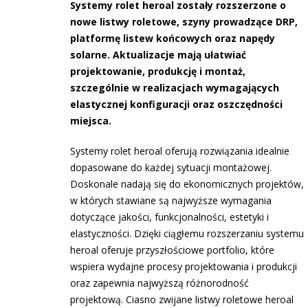
Systemy rolet heroal zostały rozszerzone o
nowe listwy roletowe, szyny prowadzące DRP,
platformę listew końcowych oraz napędy
solarne. Aktualizacje mają ułatwiać
projektowanie, produkcję i montaż,
szczególnie w realizacjach wymagających
elastycznej konfiguracji oraz oszczędności
miejsca.
Systemy rolet heroal oferują rozwiązania idealnie
dopasowane do każdej sytuacji montażowej.
Doskonale nadają się do ekonomicznych projektów,
w których stawiane są najwyższe wymagania
dotyczące jakości, funkcjonalności, estetyki i
elastyczności. Dzięki ciągłemu rozszerzaniu systemu
heroal oferuje przyszłościowe portfolio, które
wspiera wydajne procesy projektowania i produkcji
oraz zapewnia najwyższą różnorodność
projektową. Ciasno zwijane listwy roletowe heroal