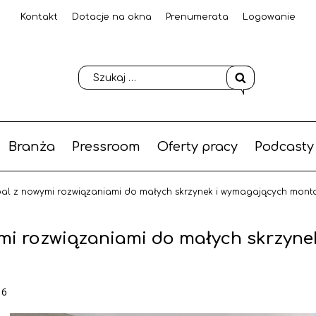
Kontakt
Dotacje na okna
Prenumerata
Logowanie
Branża
Pressroom
Oferty pracy
Podcasty
roal z nowymi rozwiązaniami do małych skrzynek i wymagających mont
mi rozwiązaniami do małych skrzynek
16