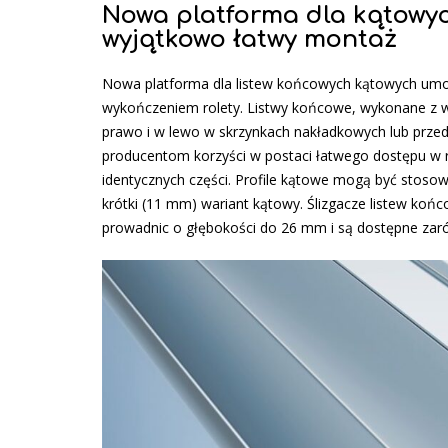
Nowa platforma dla kątowyc
wyjątkowo łatwy montaż
Nowa platforma dla listew końcowych kątowych umoż
wykończeniem rolety. Listwy końcowe, wykonane z w
prawo i w lewo w skrzynkach nakładkowych lub prze
producentom korzyści w postaci łatwego dostępu w 
identycznych części. Profile kątowe mogą być stosowa
krótki (11 mm) wariant kątowy. Ślizgacze listew koń
prowadnic o głębokości do 26 mm i są dostępne zarów