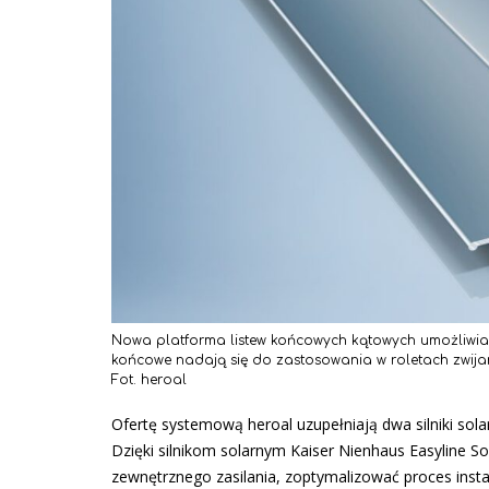
Nowa platforma listew końcowych kątowych umożliwia 
końcowe nadają się do zastosowania w roletach zwija
Fot. heroal
Ofertę systemową heroal uzupełniają dwa silniki sol
Dzięki silnikom solarnym Kaiser Nienhaus Easyline S
zewnętrznego zasilania, zoptymalizować proces insta