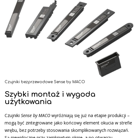
Czujniki bezprzewodowe Sense by MACO
Szybki montaż i wygoda
użytkowania
Czujniki
Sense by MACO
wyróżniają się już na etapie produkcji –
mogą być zintegrowane jako końcowy element okucia w strefie
wrębu, bez potrzeby stosowania skomplikowanych rozwiązań.
Są niewidoczne przy zamkniętym oknie, a po otwarciu –