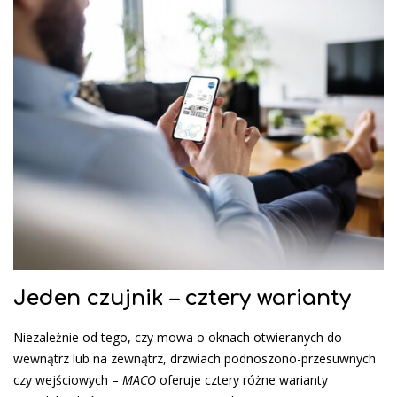
Jeden czujnik – cztery warianty
Niezależnie od tego, czy mowa o oknach otwieranych do
wewnątrz lub na zewnątrz, drzwiach podnoszono-przesuwnych
czy wejściowych –
MACO
oferuje cztery różne warianty