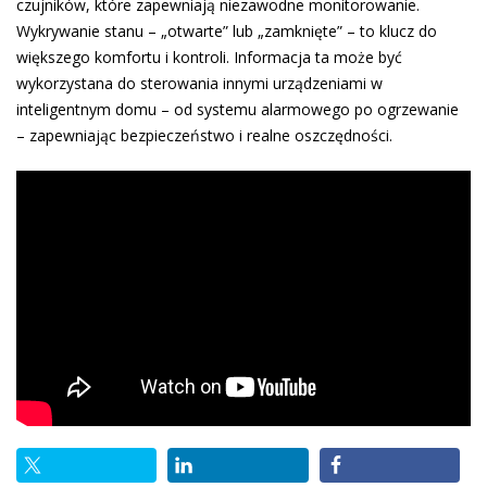
czujników, które zapewniają niezawodne monitorowanie.
Wykrywanie stanu – „otwarte” lub „zamknięte” – to klucz do
większego komfortu i kontroli. Informacja ta może być
wykorzystana do sterowania innymi urządzeniami w
inteligentnym domu – od systemu alarmowego po ogrzewanie
– zapewniając bezpieczeństwo i realne oszczędności.