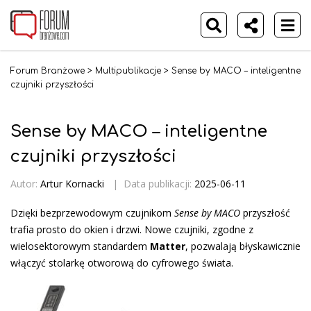
Forum Branżowe
>
Multipublikacje
>
Sense by MACO – inteligentne
czujniki przyszłości
Sense by MACO – inteligentne
czujniki przyszłości
Autor:
Artur Kornacki
|
Data publikacji:
2025-06-11
Dzięki bezprzewodowym czujnikom
Sense by MACO
przyszłość
trafia prosto do okien i drzwi. Nowe czujniki, zgodne z
wielosektorowym standardem
Matter
, pozwalają błyskawicznie
włączyć stolarkę otworową do cyfrowego świata.