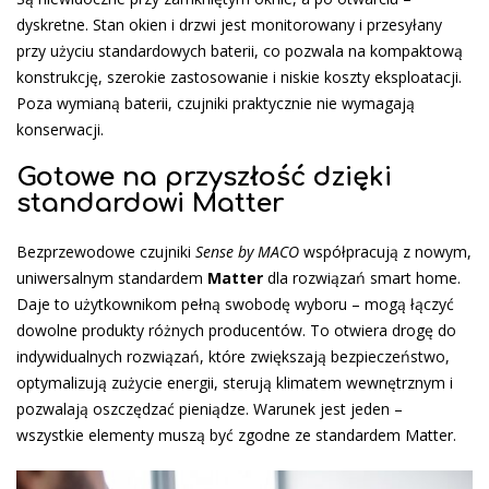
dyskretne. Stan okien i drzwi jest monitorowany i przesyłany
przy użyciu standardowych baterii, co pozwala na kompaktową
konstrukcję, szerokie zastosowanie i niskie koszty eksploatacji.
Poza wymianą baterii, czujniki praktycznie nie wymagają
konserwacji.
Gotowe na przyszłość dzięki
standardowi Matter
Bezprzewodowe czujniki
Sense by MACO
współpracują z nowym,
uniwersalnym standardem
Matter
dla rozwiązań smart home.
Daje to użytkownikom pełną swobodę wyboru – mogą łączyć
dowolne produkty różnych producentów. To otwiera drogę do
indywidualnych rozwiązań, które zwiększają bezpieczeństwo,
optymalizują zużycie energii, sterują klimatem wewnętrznym i
pozwalają oszczędzać pieniądze. Warunek jest jeden –
wszystkie elementy muszą być zgodne ze standardem Matter.