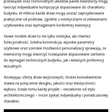
przewiązek oraz różnorodnych układów paneli inwestorzy mogą
tworzyć indywidualne kompozycje dopasowane do charakteru
budynku. W efekcie każde drzwi mogą zostać zaprojektowane
praktycznie od podstaw, zgodnie z estetycznymi oczekiwaniami
użytkownika oraz wymaganiami konkretnej inwestycji.
Nowe modele drzwi to nie tylko estetyka, ale również
funkcjonalność. Solidna konstrukcja, wysokie parametry
użytkowe oraz szerokie możliwości personalizacji sprawiają, że
inwestorzy mogą stworzyć rozwiązanie dopasowane zarówno
do wymagań technicznych budynku, jak i własnych preferencji
wizualnych.
Rozwijając ofertę drzwi wejściowych, Drutex konsekwentnie
stawia na połączenie designu, jakości oraz elastyczności
wyboru. Dzięki temu każdy projekt – niezależnie od stylu
architektonicznego – może zyskać indywidualny i ponadczasowy
charakter.