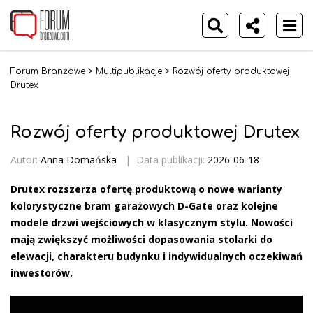
Forum Branżowe
>
Multipublikacje
>
Rozwój oferty produktowej
Drutex
Rozwój oferty produktowej Drutex
Autor:
Anna Domańska
|
Data publikacji:
2026-06-18
Drutex rozszerza ofertę produktową o nowe warianty
kolorystyczne bram garażowych D-Gate oraz kolejne
modele drzwi wejściowych w klasycznym stylu. Nowości
mają zwiększyć możliwości dopasowania stolarki do
elewacji, charakteru budynku i indywidualnych oczekiwań
inwestorów.