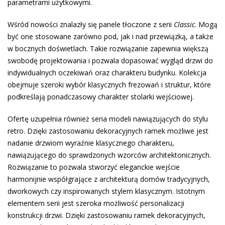
parametrami użytkowymi.
Wśród nowości znalazły się panele tłoczone z serii
Classic
. Mogą
być one stosowane zarówno pod, jak i nad przewiązką, a także
w bocznych doświetlach. Takie rozwiązanie zapewnia większą
swobodę projektowania i pozwala dopasować wygląd drzwi do
indywidualnych oczekiwań oraz charakteru budynku. Kolekcja
obejmuje szeroki wybór klasycznych frezowań i struktur, które
podkreślają ponadczasowy charakter stolarki wejściowej.
Ofertę uzupełnia również seria modeli nawiązujących do stylu
retro. Dzięki zastosowaniu dekoracyjnych ramek możliwe jest
nadanie drzwiom wyraźnie klasycznego charakteru,
nawiązującego do sprawdzonych wzorców architektonicznych.
Rozwiązanie to pozwala stworzyć eleganckie wejście
harmonijnie współgrające z architekturą domów tradycyjnych,
dworkowych czy inspirowanych stylem klasycznym. Istotnym
elementem serii jest szeroka możliwość personalizacji
konstrukcji drzwi. Dzięki zastosowaniu ramek dekoracyjnych,