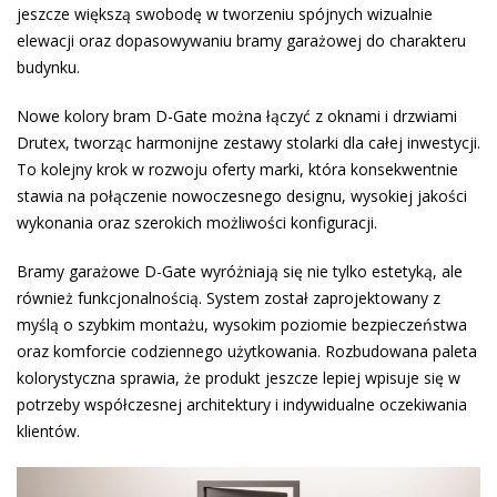
jeszcze większą swobodę w tworzeniu spójnych wizualnie
elewacji oraz dopasowywaniu bramy garażowej do charakteru
budynku.
Nowe kolory bram D-Gate można łączyć z oknami i drzwiami
Drutex, tworząc harmonijne zestawy stolarki dla całej inwestycji.
To kolejny krok w rozwoju oferty marki, która konsekwentnie
stawia na połączenie nowoczesnego designu, wysokiej jakości
wykonania oraz szerokich możliwości konfiguracji.
Bramy garażowe D-Gate wyróżniają się nie tylko estetyką, ale
również funkcjonalnością. System został zaprojektowany z
myślą o szybkim montażu, wysokim poziomie bezpieczeństwa
oraz komforcie codziennego użytkowania. Rozbudowana paleta
kolorystyczna sprawia, że produkt jeszcze lepiej wpisuje się w
potrzeby współczesnej architektury i indywidualne oczekiwania
klientów.