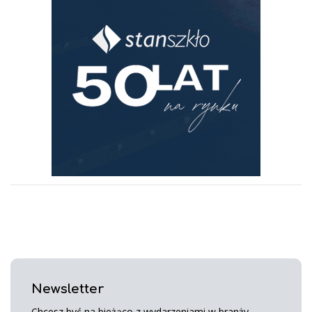
Newsletter
Chcesz być na bieżąco z wydarzeniami w branży