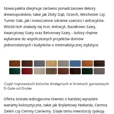
Nowa paleta obejmuje zarówno ponadczasowe dekory
drewnopodobne, takie jak Złoty Dąb, Orzech, Winchester czy
Turner Oak, jak i nowoczesne odcienie szarości i antracytów.
Wśród nich znalazły się m.in. Antracyt, Bazaltowo Szary,
Kwarcytowy Szary oraz Betonowy Szary – kolory chętnie
wybierane do współczesnych projektów domów
jednorodzinnych i budynków o minimalistycznej stylistyce.
Część najnowszych kolorów dostępnych w bramach garażowych
D-Gate od Drutex
Oferta została wzbogacona również o bardziej wyraziste
warianty kolorystyczne, takie jak Brylantowy Niebieski, Ciemna
Zieleń czy Ciemny Czerwony. Dzięki temu inwestorzy zyskują