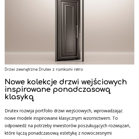
Drzwi zewnętrzne Drutex z ramkami retro
Nowe kolekcje drzwi wejściowych
inspirowane ponadczasową
klasyką
Drutex rozwija portfolio drzwi wejściowych, wprowadzając
nowe modele inspirowane klasycznym wzornictwem. To
odpowiedź na potrzeby inwestorów poszukujących rozwiązań,
które łączą ponadczasową estetykę z nowoczesnymi