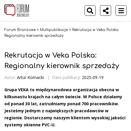
Forum Branżowe
>
Multipublikacje
>
Rekrutacja w Veka Polska:
Regionalny kierownik sprzedaży
Rekrutacja w Veka Polska:
Regionalny kierownik sprzedaży
Autor:
Artur Kornacki
|
Data publikacji:
2025-09-19
Grupa VEKA to międzynarodowa organizacja obecna w
kilkunastu krajach na całym świecie. W Polsce działamy
od ponad 30 lat, zatrudniamy ponad 700 pracowników.
Jesteśmy jednym z największych pracodawców w
regionie. Dostarczamy naszym klientom wysokiej jakości
systemy okienne PVC-U.