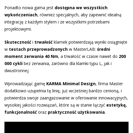
Ponadto nowa gama jest
dostępna we wszystkich
wykończeniach
, również specjalnych, aby zapewnić idealną
integrację z każdym stylem i ze wszystkimi potrzebami
projektowymi.
Skuteczność
i
trwałość
klamek potwierdzają wyniki osiągnięte
w
testach przeprowadzonych
w MasterLAB:
średni
moment zerwania 40 Nm
, a trwałość w czasie nawet do
200
000 cykli
bez zerwania, zarówno dla klamki typu L, jak i
dwustronnej.
Wprowadzając gamę
KARMA Minimal Design
, firma Master
dodatkowo uzupełnia tę linię, już wcześniej bardzo cenioną, i
potwierdza swoje zaangażowanie w oferowanie innowacyjnych,
wysokiej jakości rozwiązań, które są w stanie łączyć
estetykę,
funkcjonalność
oraz
praktyczność użytkowania
.