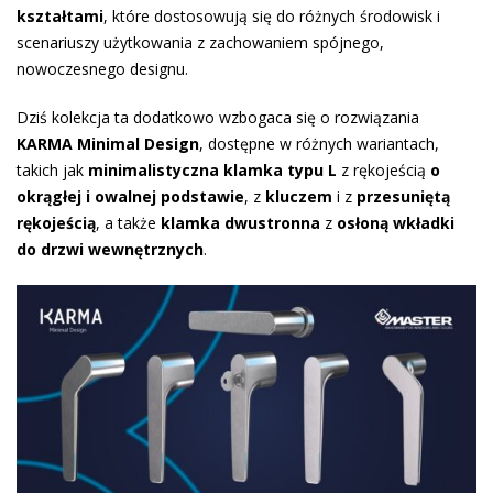
kształtami
, które dostosowują się do różnych środowisk i
scenariuszy użytkowania z zachowaniem spójnego,
nowoczesnego designu.
Dziś kolekcja ta dodatkowo wzbogaca się o rozwiązania
KARMA Minimal Design
, dostępne w różnych wariantach,
takich jak
minimalistyczna klamka typu L
z rękojeścią
o
okrągłej i owalnej podstawie
, z
kluczem
i z
przesuniętą
rękojeścią
, a także
klamka dwustronna
z
osłoną wkładki
do drzwi wewnętrznych
.