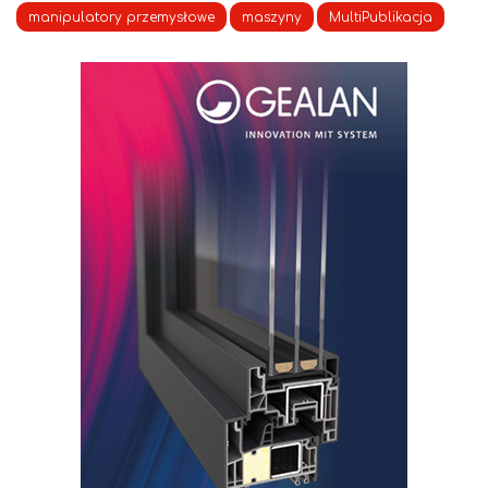
manipulatory przemysłowe
maszyny
MultiPublikacja