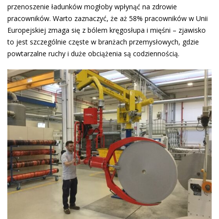
przenoszenie ładunków mogłoby wpłynąć na zdrowie
pracowników. Warto zaznaczyć, że aż 58% pracowników w Unii
Europejskiej zmaga się z bólem kręgosłupa i mięśni – zjawisko
to jest szczególnie częste w branżach przemysłowych, gdzie
powtarzalne ruchy i duże obciążenia są codziennością​.