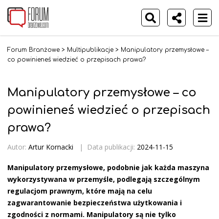
Forum Branżowe
>
Multipublikacje
>
Manipulatory przemysłowe –
co powinieneś wiedzieć o przepisach prawa?
Manipulatory przemysłowe – co
powinieneś wiedzieć o przepisach
prawa?
Autor:
Artur Kornacki
|
Data publikacji:
2024-11-15
Manipulatory przemysłowe, podobnie jak każda maszyna
wykorzystywana w przemyśle, podlegają szczególnym
regulacjom prawnym, które mają na celu
zagwarantowanie bezpieczeństwa użytkowania i
zgodności z normami. Manipulatory są nie tylko