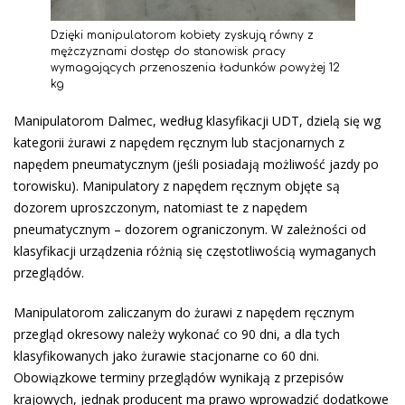
Dzięki manipulatorom kobiety zyskują równy z
mężczyznami dostęp do stanowisk pracy
wymagających przenoszenia ładunków powyżej 12
kg
Manipulatorom Dalmec, według klasyfikacji UDT, dzielą się wg
kategorii żurawi z napędem ręcznym lub stacjonarnych z
napędem pneumatycznym (jeśli posiadają możliwość jazdy po
torowisku). Manipulatory z napędem ręcznym objęte są
dozorem uproszczonym, natomiast te z napędem
pneumatycznym – dozorem ograniczonym. W zależności od
klasyfikacji urządzenia różnią się częstotliwością wymaganych
przeglądów.
Manipulatorom zaliczanym do żurawi z napędem ręcznym
przegląd okresowy należy wykonać co 90 dni, a dla tych
klasyfikowanych jako żurawie stacjonarne co 60 dni.
Obowiązkowe terminy przeglądów wynikają z przepisów
krajowych, jednak producent ma prawo wprowadzić dodatkowe