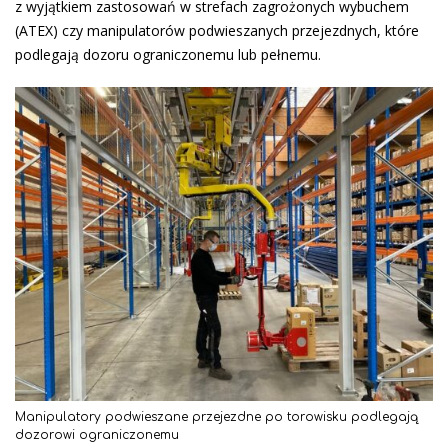
z wyjątkiem zastosowań w strefach zagrożonych wybuchem
(ATEX) czy manipulatorów podwieszanych przejezdnych, które
podlegają dozoru ograniczonemu lub pełnemu.
Manipulatory podwieszane przejezdne po torowisku podlegają
dozorowi ograniczonemu