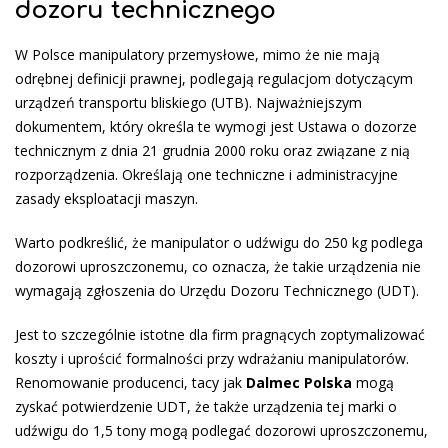
dozoru technicznego
W Polsce manipulatory przemysłowe, mimo że nie mają
odrębnej definicji prawnej, podlegają regulacjom dotyczącym
urządzeń transportu bliskiego (UTB). Najważniejszym
dokumentem, który określa te wymogi jest Ustawa o dozorze
technicznym z dnia 21 grudnia 2000 roku oraz związane z nią
rozporządzenia. Określają one techniczne i administracyjne
zasady eksploatacji maszyn.
Warto podkreślić, że manipulator o udźwigu do 250 kg podlega
dozorowi uproszczonemu, co oznacza, że takie urządzenia nie
wymagają zgłoszenia do Urzędu Dozoru Technicznego (UDT).
Jest to szczególnie istotne dla firm pragnących zoptymalizować
koszty i uprościć formalności przy wdrażaniu manipulatorów.
Renomowanie producenci, tacy jak
Dalmec Polska
mogą
zyskać potwierdzenie UDT, że także urządzenia tej marki o
udźwigu do 1,5 tony mogą podlegać dozorowi uproszczonemu,