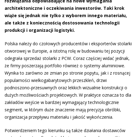
rozwiązania odpowiadające na nowe wymagania
architektoniczne i oczekiwania inwestorów. Taki krok
wiąże się jednak nie tylko z wyborem innego materiału,
ale także z koniecznością dostosowania technologii
produkcji i organizacji logistyki.
Polska należy do czołowych producentów i eksporterów stolarki
otworowej w Europie, a istotną rolę w budowaniu tej pozycji
odegrała sprzedaż stolarki z PCW. Coraz częściej widać jednak,
że firmy poszerzają portfolio również o systemy aluminiowe.
Wynika to zarówno ze zmian po stronie popytu, jak i z rosnącej
popularności wielkogabarytowych przeszkleń, drzwi
podnoszono-przesuwnych oraz lekkich wizualnie konstrukcji o
dużych możliwościach projektowych. W praktyce oznacza to dla
zakładów wejście w bardziej wymagający technologicznie
segment, w którym duże znaczenie mają precyzja obróbki,
organizacja przepływu materiału i jakość wykończenia.
Potwierdzeniem tego kierunku są także działania dostawców