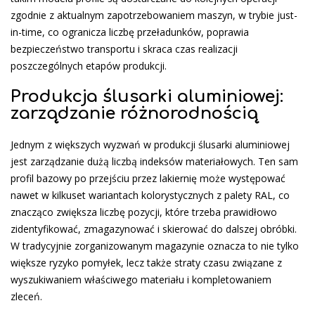
zgodnie z aktualnym zapotrzebowaniem maszyn, w trybie just-
in-time, co ogranicza liczbę przeładunków, poprawia
bezpieczeństwo transportu i skraca czas realizacji
poszczególnych etapów produkcji.
Produkcja ślusarki aluminiowej:
zarządzanie różnorodnością
Jednym z większych wyzwań w produkcji ślusarki aluminiowej
jest zarządzanie dużą liczbą indeksów materiałowych. Ten sam
profil bazowy po przejściu przez lakiernię może występować
nawet w kilkuset wariantach kolorystycznych z palety RAL, co
znacząco zwiększa liczbę pozycji, które trzeba prawidłowo
zidentyfikować, zmagazynować i skierować do dalszej obróbki.
W tradycyjnie zorganizowanym magazynie oznacza to nie tylko
większe ryzyko pomyłek, lecz także straty czasu związane z
wyszukiwaniem właściwego materiału i kompletowaniem
zleceń.