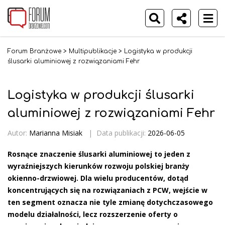
Forum Branżowe
>
Multipublikacje
>
Logistyka w produkcji
ślusarki aluminiowej z rozwiązaniami Fehr
Logistyka w produkcji ślusarki
aluminiowej z rozwiązaniami Fehr
Autor:
Marianna Misiak
|
Data publikacji:
2026-06-05
Rosnące znaczenie ślusarki aluminiowej to jeden z
wyraźniejszych kierunków rozwoju polskiej branży
okienno-drzwiowej. Dla wielu producentów, dotąd
koncentrujących się na rozwiązaniach z PCW, wejście w
ten segment oznacza nie tyle zmianę dotychczasowego
modelu działalności, lecz rozszerzenie oferty o