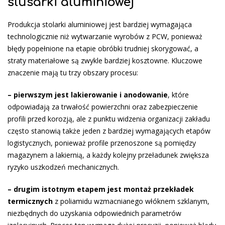
ślusarki aluminiowej
Produkcja stolarki aluminiowej jest bardziej wymagająca
technologicznie niż wytwarzanie wyrobów z PCW, ponieważ
błędy popełnione na etapie obróbki trudniej skorygować, a
straty materiałowe są zwykle bardziej kosztowne. Kluczowe
znaczenie mają tu trzy obszary procesu:
– pierwszym jest lakierowanie i anodowanie
, które
odpowiadają za trwałość powierzchni oraz zabezpieczenie
profili przed korozją, ale z punktu widzenia organizacji zakładu
często stanowią także jeden z bardziej wymagających etapów
logistycznych, ponieważ profile przenoszone są pomiędzy
magazynem a lakiernią, a każdy kolejny przeładunek zwiększa
ryzyko uszkodzeń mechanicznych.
– drugim istotnym etapem jest montaż przekładek
termicznych
z poliamidu wzmacnianego włóknem szklanym,
niezbędnych do uzyskania odpowiednich parametrów