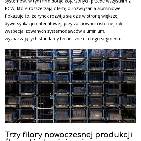
systemów, w tym firm dotąd kojarzonych przede wszystkim z
PCW, które rozszerzają ofertę o rozwiązania aluminiowe.
Pokazuje to, że rynek rozwija się dziś w stronę większej
dywersyfikacji materiałowej, przy zachowaniu istotnej roli
wyspecjalizowanych systemodawców aluminium,
wyznaczających standardy techniczne dla tego segmentu.
Trzy filary nowoczesnej produkcji