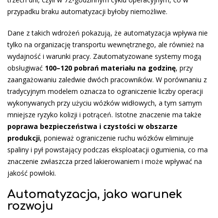
przypadku braku automatyzacji byłoby niemożliwe.
Dane z takich wdrożeń pokazują, że automatyzacja wpływa nie
tylko na organizację transportu wewnętrznego, ale również na
wydajność i warunki pracy. Zautomatyzowane systemy mogą
obsługiwać
100–120 pobrań materiału na godzinę
, przy
zaangażowaniu zaledwie dwóch pracowników. W porównaniu z
tradycyjnym modelem oznacza to ograniczenie liczby operacji
wykonywanych przy użyciu wózków widłowych, a tym samym
mniejsze ryzyko kolizji i potrąceń. Istotne znaczenie ma także
poprawa bezpieczeństwa i czystości w obszarze
produkcji
, ponieważ ograniczenie ruchu wózków eliminuje
spaliny i pył powstający podczas eksploatacji ogumienia, co ma
znaczenie zwłaszcza przed lakierowaniem i może wpływać na
jakość powłoki.
Automatyzacja, jako warunek
rozwoju