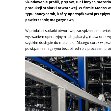
Składowanie profili, prętów, rur i innych mater
produkcji stolarki otworowej. W firmie Medos
typu honeycomb, który uporządkował przepływ d
powierzchnię magazynową.
W produkcji stolarki otworowej zarządzanie materiała
wyzwaniem operacyjnym. Ich gabaryty, masa oraz wys
szybkim dostępie do materiału. Dlatego coraz więks
powiązanie magazynu bezpośrednio z procesem prod