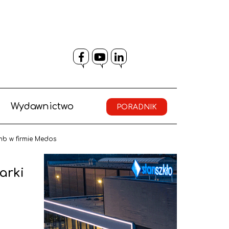
Facebook
YouTube
LinkedIn
Wydawnictwo
PORADNIK
mb w firmie Medos
arki