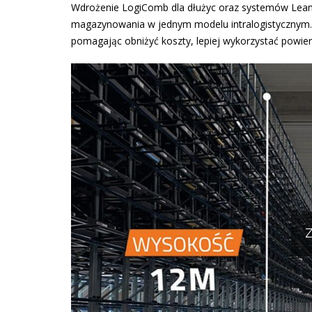
Wdrożenie LogiComb dla dłużyc oraz systemów Lean-
magazynowania w jednym modelu intralogistycznym. 
pomagając obniżyć koszty, lepiej wykorzystać powier
Z