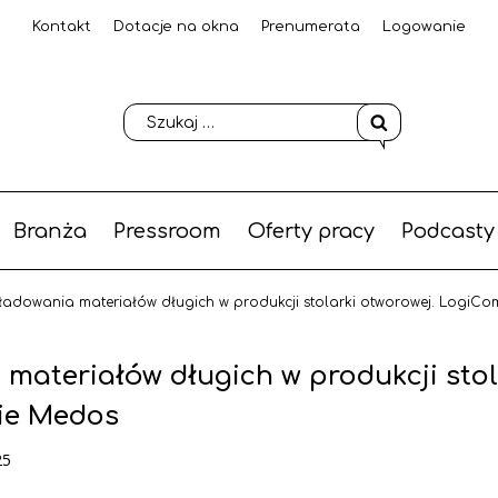
Kontakt
Dotacje na okna
Prenumerata
Logowanie
Branża
Pressroom
Oferty pracy
Podcasty
ładowania materiałów długich w produkcji stolarki otworowej. LogiCo
materiałów długich w produkcji stol
mie Medos
25