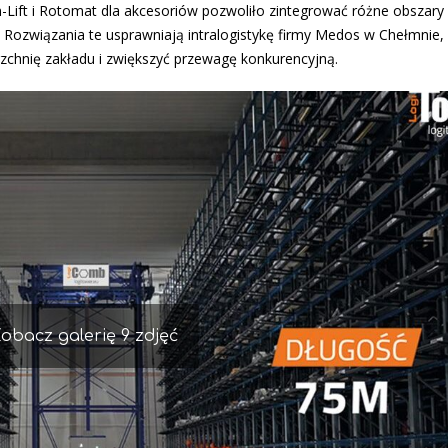
Lift i Rotomat dla akcesoriów pozwoliło zintegrować różne obszary
Rozwiązania te usprawniają intralogistykę firmy Medos w Chełmnie,
zchnię zakładu i zwiększyć przewagę konkurencyjną.
obacz galerię 9 zdjęć