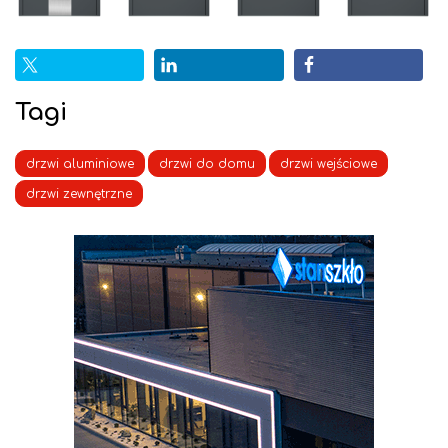
Tagi
drzwi aluminiowe
drzwi do domu
drzwi wejściowe
drzwi zewnętrzne