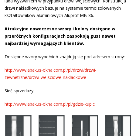
lada wyzwaniem w przypadku drzwi wejściowych. Konstrukcja
drzwi nakładkowych bazuje na systemie termoizolowanych
kształtowników aluminiowych Aluprof MB-86.
Atrakcyjne nowoczesne wzory i kolory dostępne w
przeróżnych konfiguracjach zaspokoją gust nawet
najbardziej wymagających klientów.
Dostępne wzory wypełnień znajdują się pod adresem strony:
http://www.abakus-okna.com.pl/pl/drzwi/drzwi-
zewnetrzne/drzwi-wejsciowe-nakladkowe
Sieć sprzedaży:
http://www.abakus-okna.com.pl/pl/gdzie-kupic