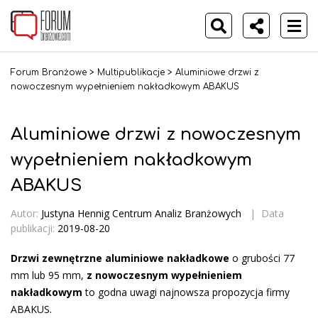
Forum Branżowe
>
Multipublikacje
>
Aluminiowe drzwi z
nowoczesnym wypełnieniem nakładkowym ABAKUS
Aluminiowe drzwi z nowoczesnym
wypełnieniem nakładkowym
ABAKUS
Autor:
Justyna Hennig Centrum Analiz Branżowych
|
Data
publikacji:
2019-08-20
Drzwi zewnętrzne aluminiowe nakładkowe
o grubości 77
mm lub 95 mm,
z nowoczesnym wypełnieniem
nakładkowym
to godna uwagi najnowsza propozycja firmy
ABAKUS.