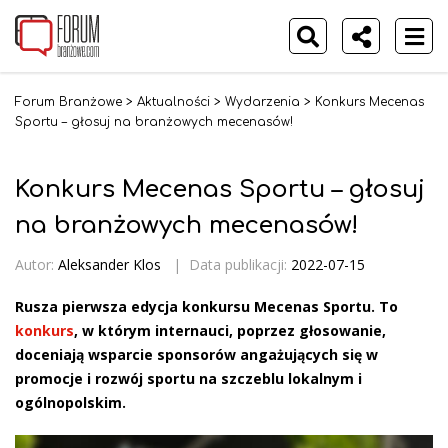
Forum Branżowe
>
Aktualności
>
Wydarzenia
>
Konkurs Mecenas
Sportu – głosuj na branżowych mecenasów!
Konkurs Mecenas Sportu – głosuj
na branżowych mecenasów!
Autor:
Aleksander Klos
|
Data publikacji:
2022-07-15
Rusza pierwsza edycja konkursu Mecenas Sportu. To
konkurs
, w którym internauci, poprzez głosowanie,
doceniają wsparcie sponsorów angażujących się w
promocje i rozwój sportu na szczeblu lokalnym i
ogólnopolskim.