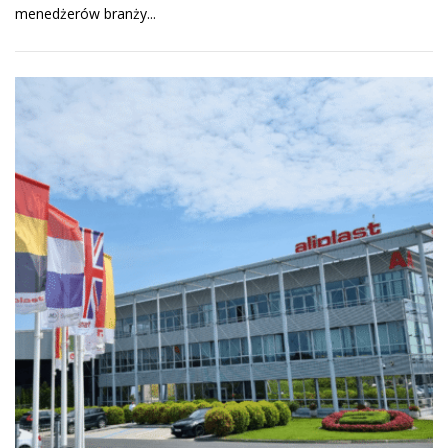
menedżerów branży...