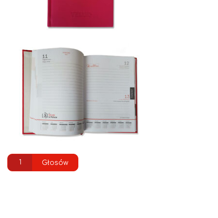
1
Głosów