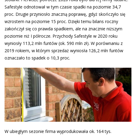
Safestyle odnotował w tym czasie spadki na poziomie 34,7
proc. Drugie przyniosło znaczną poprawę, gdyż skończyło się
wzrostem na poziomie 15 proc. Dzięki temu bilans roczny
zakończył się co prawda spadkiem, ale na znacznie niższym
poziomie niż I półrocze. Przychody Safestyle w 2020 roku
wyniosły 113,2 mln funtów (ok. 590 mln zł). W porównaniu z
2019 rokiem, w którym sprzedaż wyniosła 126,2 mln funtów
oznaczało to spadek o 10,3 proc.
W ubiegłym sezonie firma wyprodukowała ok. 164 tys.