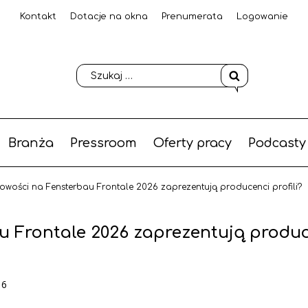
Kontakt
Dotacje na okna
Prenumerata
Logowanie
Branża
Pressroom
Oferty pracy
Podcasty
owości na Fensterbau Frontale 2026 zaprezentują producenci profili?
u Frontale 2026 zaprezentują produ
16