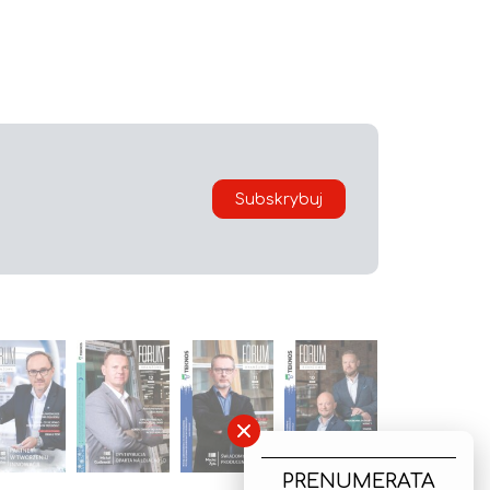
Subskrybuj
×
PRENUMERATA