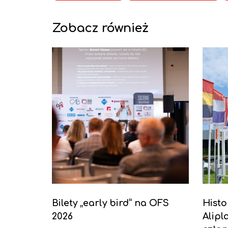
Zobacz również
Bilety „early bird” na OFS
Histo
2026
Alipl