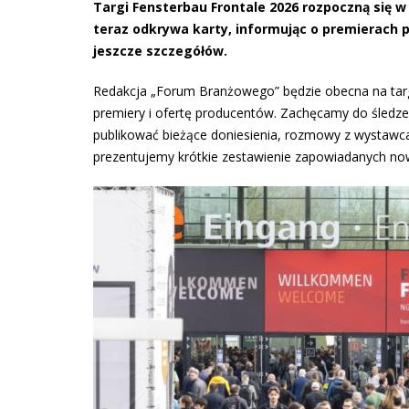
Targi Fensterbau Frontale 2026 rozpoczną się 
teraz odkrywa karty, informując o premierach
jeszcze szczegółów.
Redakcja „Forum Branżowego” będzie obecna na targa
premiery i ofertę producentów. Zachęcamy do śled
publikować bieżące doniesienia, rozmowy z wystawca
prezentujemy krótkie zestawienie zapowiadanych no