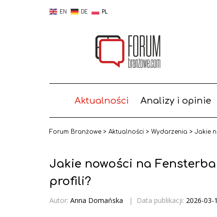
EN
DE
PL
Aktualności
Analizy i opinie
Forum Branżowe
>
Aktualności
>
Wydarzenia
>
Jakie n
Jakie nowości na Fensterba
profili?
Autor:
Anna Domańska
|
Data publikacji:
2026-03-