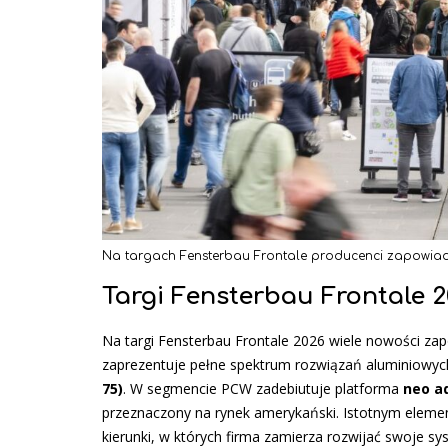
Na targach Fensterbau Frontale producenci zapowiada
Targi Fensterbau Frontale 
Na targi Fensterbau Frontale 2026 wiele nowości zap
zaprezentuje pełne spektrum rozwiązań aluminiowyc
75)
. W segmencie PCW zadebiutuje platforma
neo a
przeznaczony na rynek amerykański. Istotnym element
kierunki, w których firma zamierza rozwijać swoje sy