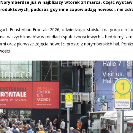
w Norymberdze już w najbliższy wtorek 24 marca. Część wystaw
 produktowych,
podczas gdy inne zapowiadają nowości, nie zdr
ch Fensterbau Frontale 2026, odwiedzając stoiska i na gorąco rela
zenia naszych kanałów w mediach społecznościowych – będziemy tam
mi oraz pierwsze zdjęcia nowości prosto z norymberskich hal. Poniż
wości.