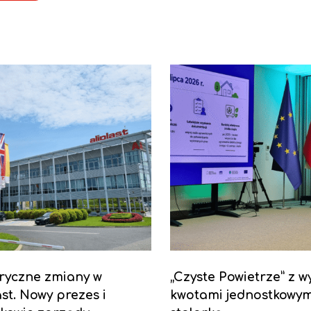
ryczne zmiany w
„Czyste Powietrze” z w
ast. Nowy prezes i
kwotami jednostkowym