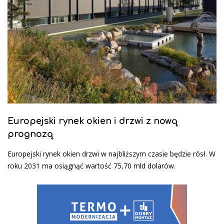
Europejski rynek okien i drzwi z nową
prognozą
Europejski rynek okien drzwi w najbliższym czasie będzie rósł. W
roku 2031 ma osiągnąć wartość 75,70 mld dolarów.