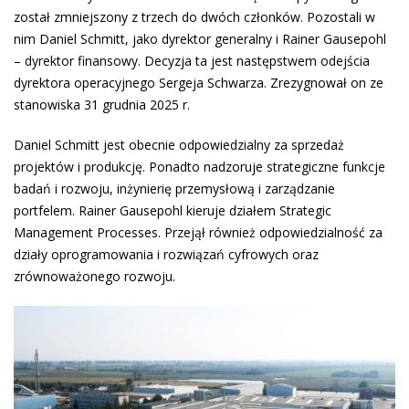
został zmniejszony z trzech do dwóch członków. Pozostali w
nim Daniel Schmitt, jako dyrektor generalny i Rainer Gausepohl
– dyrektor finansowy. Decyzja ta jest następstwem odejścia
dyrektora operacyjnego Sergeja Schwarza. Zrezygnował on ze
stanowiska 31 grudnia 2025 r.
Daniel Schmitt jest obecnie odpowiedzialny za sprzedaż
projektów i produkcję. Ponadto nadzoruje strategiczne funkcje
badań i rozwoju, inżynierię przemysłową i zarządzanie
portfelem. Rainer Gausepohl kieruje działem Strategic
Management Processes. Przejął również odpowiedzialność za
działy oprogramowania i rozwiązań cyfrowych oraz
zrównoważonego rozwoju.