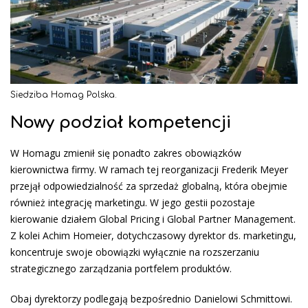
Siedziba Homag Polska.
Nowy podział kompetencji
W Homagu zmienił się ponadto zakres obowiązków
kierownictwa firmy. W ramach tej reorganizacji Frederik Meyer
przejął odpowiedzialność za sprzedaż globalną, która obejmie
również integrację marketingu. W jego gestii pozostaje
kierowanie działem Global Pricing i Global Partner Management.
Z kolei Achim Homeier, dotychczasowy dyrektor ds. marketingu,
koncentruje swoje obowiązki wyłącznie na rozszerzaniu
strategicznego zarządzania portfelem produktów.
Obaj dyrektorzy podlegają bezpośrednio Danielowi Schmittowi.