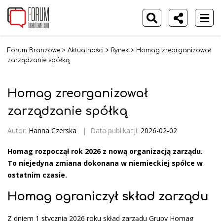
Forum Branżowe
>
Aktualności
>
Rynek
>
Homag zreorganizował
zarządzanie spółką
Homag zreorganizował
zarządzanie spółką
Autor:
Hanna Czerska
|
Data publikacji:
2026-02-02
Homag rozpoczął rok 2026 z nową organizacją zarządu.
To niejedyna zmiana dokonana w niemieckiej spółce w
ostatnim czasie.
Homag ograniczył skład zarządu
Z dniem 1 stycznia 2026 roku skład zarządu Grupy Homag