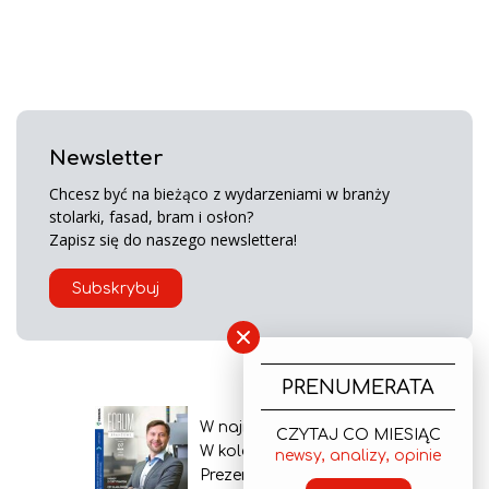
Newsletter
Chcesz być na bieżąco z wydarzeniami w branży
stolarki, fasad, bram i osłon?
Zapisz się do naszego newslettera!
Subskrybuj
×
PRENUMERATA
W najnowszym wydaniu
CZYTAJ CO MIESIĄC
W kolejnym numerze
newsy, analizy, opinie
Prezentacja gazety