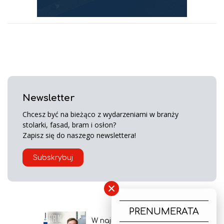
Newsletter
Chcesz być na bieżąco z wydarzeniami w branży
stolarki, fasad, bram i osłon?
Zapisz się do naszego newslettera!
Subskrybuj
×
PRENUMERATA
W najnowszym wydaniu