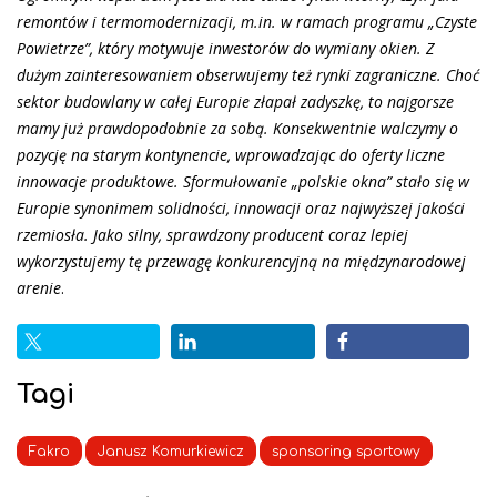
remontów i termomodernizacji, m.in. w ramach programu „Czyste
Powietrze”, który motywuje inwestorów do wymiany okien. Z
dużym zainteresowaniem obserwujemy też rynki zagraniczne. Choć
sektor budowlany w całej Europie złapał zadyszkę, to najgorsze
mamy już prawdopodobnie za sobą. Konsekwentnie walczymy o
pozycję na starym kontynencie, wprowadzając do oferty liczne
innowacje produktowe. Sformułowanie „polskie okna” stało się w
Europie synonimem solidności, innowacji oraz najwyższej jakości
rzemiosła. Jako silny, sprawdzony producent coraz lepiej
wykorzystujemy tę przewagę konkurencyjną na międzynarodowej
arenie
.
Tagi
Fakro
Janusz Komurkiewicz
sponsoring sportowy