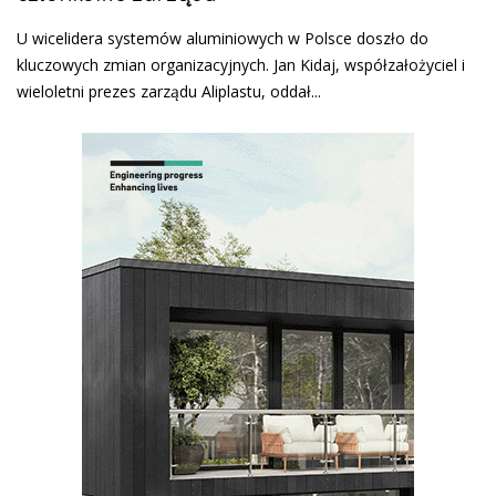
U wicelidera systemów aluminiowych w Polsce doszło do
kluczowych zmian organizacyjnych. Jan Kidaj, współzałożyciel i
wieloletni prezes zarządu Aliplastu, oddał...