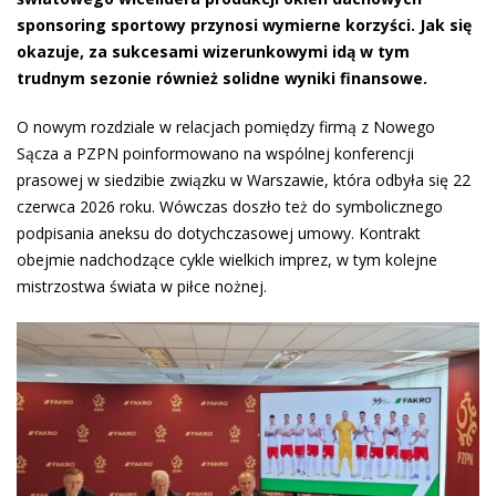
sponsoring sportowy przynosi wymierne korzyści. Jak się
okazuje, za sukcesami wizerunkowymi idą w tym
trudnym sezonie również solidne wyniki finansowe.
O nowym rozdziale w relacjach pomiędzy firmą z Nowego
Sącza a PZPN poinformowano na wspólnej konferencji
prasowej w siedzibie związku w Warszawie, która odbyła się 22
czerwca 2026 roku. Wówczas doszło też do symbolicznego
podpisania aneksu do dotychczasowej umowy. Kontrakt
obejmie nadchodzące cykle wielkich imprez, w tym kolejne
mistrzostwa świata w piłce nożnej.