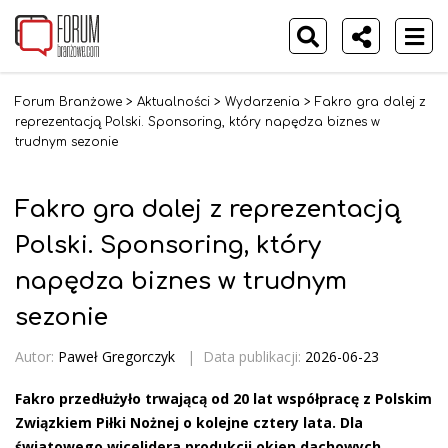
Forum Branżowe
>
Aktualności
>
Wydarzenia
>
Fakro gra dalej z
reprezentacją Polski. Sponsoring, który napędza biznes w
trudnym sezonie
Fakro gra dalej z reprezentacją
Polski. Sponsoring, który
napędza biznes w trudnym
sezonie
Autor:
Paweł Gregorczyk
|
Data publikacji:
2026-06-23
Fakro przedłużyło trwającą od 20 lat współpracę z Polskim
Związkiem Piłki Nożnej o kolejne cztery lata. Dla
światowego wicelidera produkcji okien dachowych