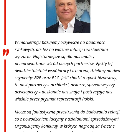
W marketingu bazujemy oczywiście na badaniach
rynkowych, ale też na własnej intuicji i wieloletnim
wyczuciu. Najistotniejsze są dla nas analizy
przeprowadzane wśród naszych partnerów. Efekty tej
dwudziestoletniej współpracy i ich ocenę dzielimy na dwa
segmenty: B2B oraz B2C. Jeśli chodzi o rynek biznesowy,
to nasi partnerzy – architekci, dekarze, sprzedawcy czy
deweloperzy – doskonale nas znają i postrzegają nas
właśnie przez pryzmat reprezentacji Polski.
Mecze są fantastyczną przestrzenią do budowania relacji,
co z powodzeniem łączymy z działaniami sprzedażowymi.
Organizujemy konkursy, w których nagrodą za świetne