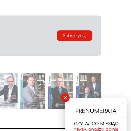
Subskrybuj
×
PRENUMERATA
CZYTAJ CO MIESIĄC
newsy, analizy, opinie