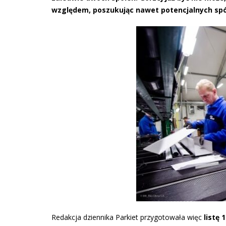
względem, poszukując nawet potencjalnych spó
Redakcja dziennika Parkiet przygotowała więc
listę 