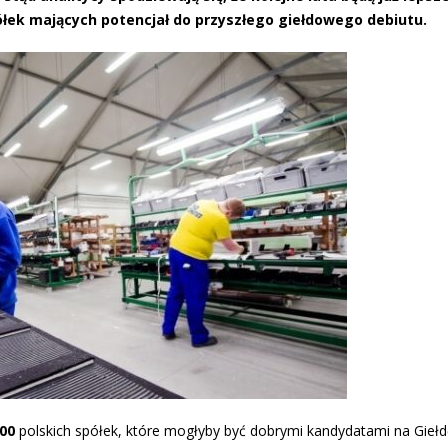
łek mających potencjał do przyszłego giełdowego debiutu.
100
polskich spółek, które mogłyby być dobrymi kandydatami na Giełd