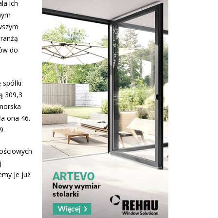
la ich
nnym
owszym
branżą
tów do
 spółki:
ą 309,3
omorska
ła ona 46.
9.
tościowych
j
emy je już