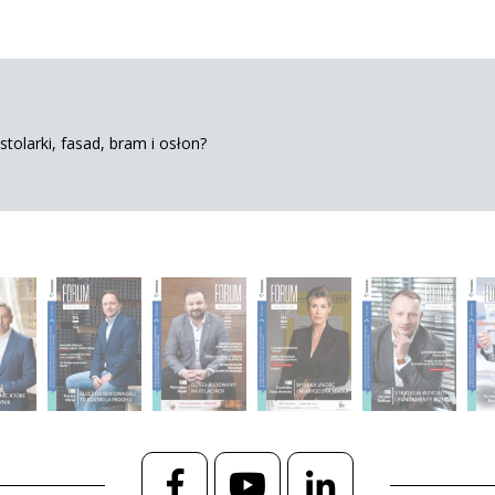
tolarki, fasad, bram i osłon?
Facebook
YouTube
LinkedIn