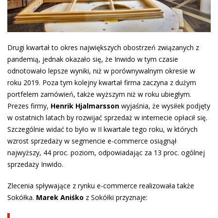
Drugi kwartał to okres największych obostrzeń związanych z
pandemią, jednak okazało się, że Inwido w tym czasie
odnotowało lepsze wyniki, niż w porównywalnym okresie w
roku 2019. Poza tym kolejny kwartał firma zaczyna z dużym
portfelem zamówień, także wyższym niż w roku ubiegłym.
Prezes firmy,
Henrik Hjalmarsson
wyjaśnia, że wysiłek podjęty
w ostatnich latach by rozwijać sprzedaż w internecie opłacił się.
Szczególnie widać to było w II kwartale tego roku, w których
wzrost sprzedaży w segmencie e-commerce osiągnął
najwyższy, 44 proc. poziom, odpowiadając za 13 proc. ogólnej
sprzedaży Inwido.
Zlecenia spływające z rynku e-commerce realizowała także
Sokółka.
Marek Aniśko
z Sokółki przyznaje: