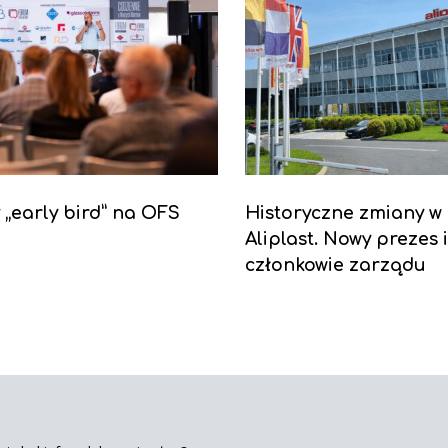
y „early bird” na OFS
Historyczne zmiany w
Aliplast. Nowy prezes 
członkowie zarządu