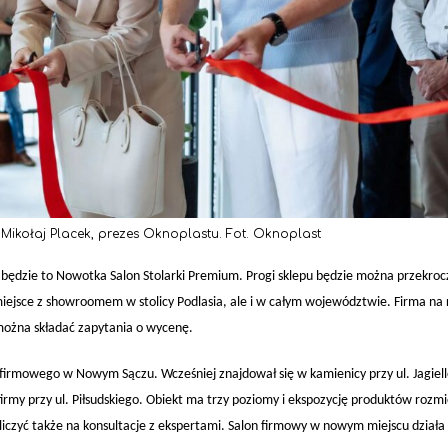
 Mikołaj Placek, prezes Oknoplastu. Fot. Oknoplast
 będzie to Nowotka Salon Stolarki Premium. Progi sklepu będzie można przekroc
iejsce z showroomem w stolicy Podlasia, ale i w całym województwie. Firma na r
 można składać zapytania o wycenę.
firmowego w Nowym Sączu. Wcześniej znajdował się w kamienicy przy ul. Jagiello
firmy przy ul. Piłsudskiego. Obiekt ma trzy poziomy i ekspozycję produktów rozm
iczyć także na konsultacje z ekspertami. Salon firmowy w nowym miejscu działa