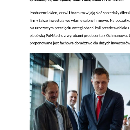
Producenci okien, drzwi i bram rozwijają sieć sprzedaży dile
firmy także inwestują we własne salony firmowe. Na początku
Na uroczystym przecięciu wstęgi obecni byli przedstawiciele O
placówką Pol-Machu z wyrobami producenta z Ochmanowa. Jest
proponowane jest fachowe doradztwo dla dużych inwestorów, 