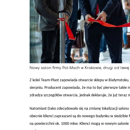
Nowy salon firmy Pol-Mach w Krakowie, drugi od lewej
Z kolei Team-Plast zapowiada otwarcie sklepu w Białymstoku,
sierpniu. Producent zapowiada, że ma to być pierwsze takie m
zdradza szczegółów otwarcia, jednak deklaruje, że już teraz
Natomiast Dako zdecydowało się na zmianę lokalizacji salonu 
obecnie klienci zapraszani są do nowego budynku w siedzibie 
na powierzchni ok. 1000 mkw. Klienci mogą w nowym salonie l