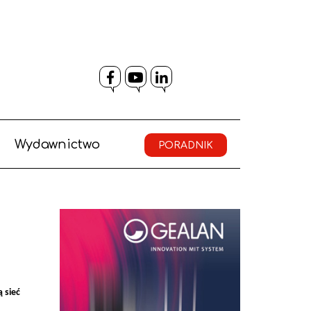
Facebook
YouTube
LinkedIn
Wydawnictwo
PORADNIK
 sieć