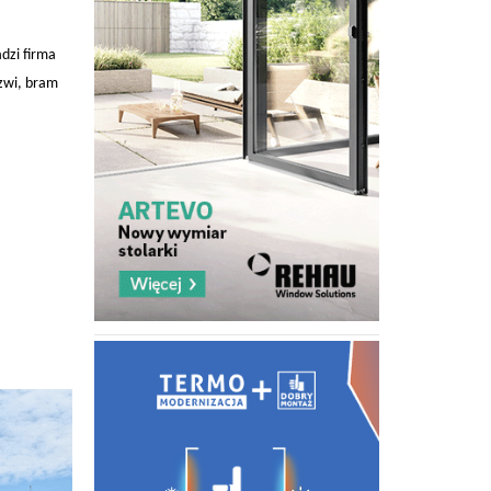
dzi firma
rzwi, bram