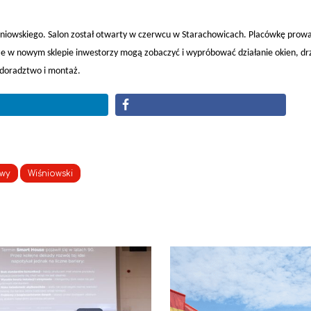
iśniowskiego. Salon został otwarty w czerwcu w Starachowicach. Placówkę prowa
, że w nowym sklepie inwestorzy mogą zobaczyć i wypróbować działanie okien, d
 doradztwo i montaż.
owy
Wiśniowski