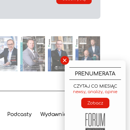
×
PRENUMERATA
CZYTAJ CO MIESIĄC
newsy, analizy, opinie
Zobacz
Podcasty
Wydawnictwo