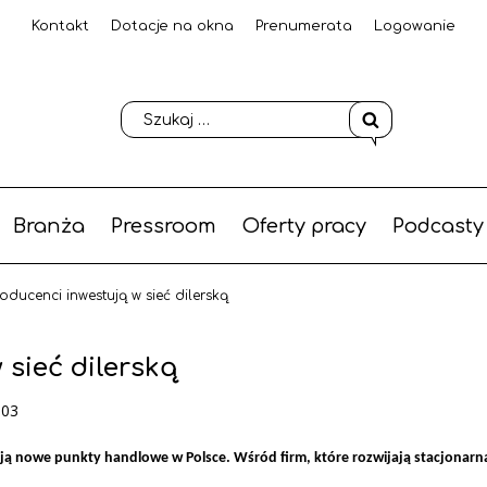
Kontakt
Dotacje na okna
Prenumerata
Logowanie
Branża
Pressroom
Oferty pracy
Podcasty
oducenci inwestują w sieć dilerską
 sieć dilerską
-03
ją nowe punkty handlowe w Polsce. Wśród firm, które rozwijają stacjonarną