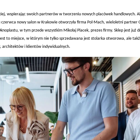
rskiej, wspierając swoich partnerów w tworzeniu nowych placówek handlowych. Ale
 czerwca nowy salon w Krakowie otworzyła firma Pol-Mach, wieloletni partner 
knoplastu, w tym przede wszystkim Mikołaj Placek, prezes firmy. Sklep jest już 
 to miejsce, w którym nie tylko sprzedawana jest stolarka otworowa, ale tak
architektów i klientów indywidualnych.