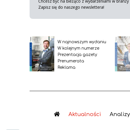
Chcesz być na bieżąco z wydarzeniami w branży s
Zapisz się do naszego newslettera!
W najnowszym wydaniu
W kolejnym numerze
Prezentacja gazety
Prenumerata
Reklama
Aktualności
Analizy