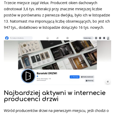
Trzecie miejsce zajął Velux. Producent okien dachowych
odnotował 3,6 tys. interakcji przy znacznie mniejszej liczbie
postów w porównaniu z pierwsza dwójką, było ich w listopadzie
13. Natomiast ma imponującą liczbę obserwujących, bo jest ich
947 tys., dodatkowo w listopadzie dołączyło 16 tys. nowych.
Najbardziej aktywni w internecie
producenci drzwi
Wśród producentów drzwi na pierwszym miejscu, jeśli chodzi o