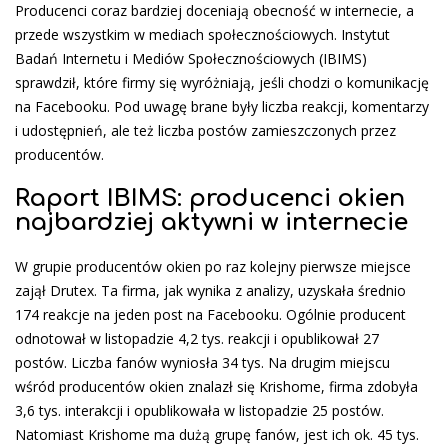
Producenci coraz bardziej doceniają obecność w internecie, a
przede wszystkim w mediach społecznościowych. Instytut
Badań Internetu i Mediów Społecznościowych (IBIMS)
sprawdził, które firmy się wyróżniają, jeśli chodzi o komunikację
na Facebooku. Pod uwagę brane były liczba reakcji, komentarzy
i udostępnień, ale też liczba postów zamieszczonych przez
producentów.
Raport IBIMS: producenci okien
najbardziej aktywni w internecie
W grupie producentów okien po raz kolejny pierwsze miejsce
zajął Drutex. Ta firma, jak wynika z analizy, uzyskała średnio
174 reakcje na jeden post na Facebooku. Ogólnie producent
odnotował w listopadzie 4,2 tys. reakcji i opublikował 27
postów. Liczba fanów wyniosła 34 tys. Na drugim miejscu
wśród producentów okien znalazł się Krishome, firma zdobyła
3,6 tys. interakcji i opublikowała w listopadzie 25 postów.
Natomiast Krishome ma dużą grupę fanów, jest ich ok. 45 tys.