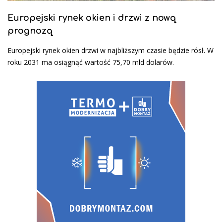
Europejski rynek okien i drzwi z nową
prognozą
Europejski rynek okien drzwi w najbliższym czasie będzie rósł. W
roku 2031 ma osiągnąć wartość 75,70 mld dolarów.