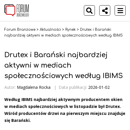
Forum Branżowe
>
Aktualności
>
Rynek
>
Drutex i Barański
najbardziej aktywni w mediach społecznościowych według IBIMS
Drutex i Barański najbardziej
aktywni w mediach
społecznościowych według IBIMS
Autor:
Magdalena Rocka
|
Data publikacji:
2026-01-02
Według IBIMS najbardziej aktywnym producentem okien
w mediach społecznościowych w listopadzie był Drutex.
Wśród producentów drzwi na pierwszym miejscu znajduje
się Barański.