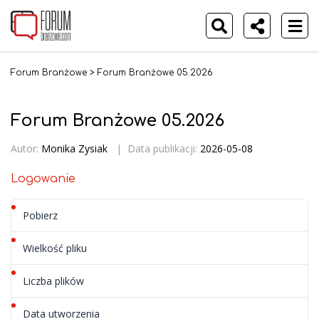
Forum Branżowe
>
Forum Branżowe 05.2026
Forum Branżowe 05.2026
Autor:
Monika Zysiak
|
Data publikacji:
2026-05-08
Logowanie
Pobierz
74
Wielkość pliku
8.62 MB
Liczba plików
1
Data utworzenia
8 maja 2026