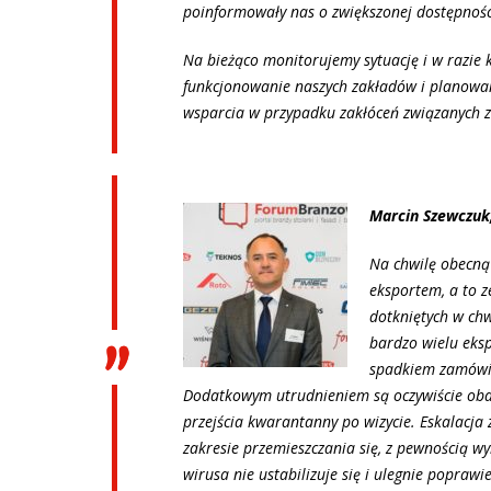
poinformowały nas o zwiększonej dostępnośc
Na bieżąco monitorujemy sytuację i w razie
funkcjonowanie naszych zakładów i planowan
wsparcia w przypadku zakłóceń związanych z
Marcin Szewczuk,
Na chwilę obecną
eksportem, a to z
dotkniętych w chw
bardzo wielu eksp
spadkiem zamówie
Dodatkowym utrudnieniem są oczywiście obaw
przejścia kwarantanny po wizycie. Eskalacja 
zakresie przemieszczania się, z pewnością wyh
wirusa nie ustabilizuje się i ulegnie poprawie