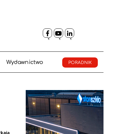
Facebook
YouTube
LinkedIn
Wydawnictwo
PORADNIK
ykają