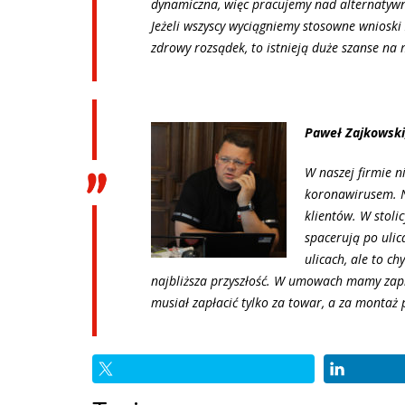
dynamiczna, więc pracujemy nad alternatywn
Jeżeli wszyscy wyciągniemy stosowne wnioski
zdrowy rozsądek, to istnieją duże szanse na
Paweł Zajkowski,
W naszej firmie 
koronawirusem. Ni
klientów. W stoli
spacerują po ulic
ulicach, ale to c
najbliższa przyszłość. W umowach mamy zapis
musiał zapłacić tylko za towar, a za montaż 