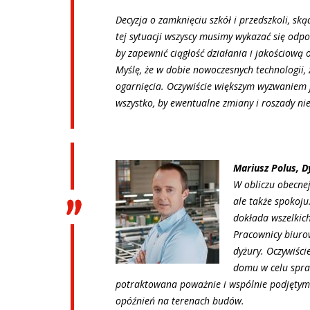
Decyzja o zamknięciu szkół i przedszkoli, ską
tej sytuacji wszyscy musimy wykazać się odp
by zapewnić ciągłość działania i jakościową 
Myślę, że w dobie nowoczesnych technologii, 
ogarnięcia. Oczywiście większym wyzwaniem 
wszystko, by ewentualne zmiany i roszady nie
Mariusz Polus, D
W obliczu obecnej
ale także spokoju
dokłada wszelkich
Pracownicy biuro
dyżury. Oczywiści
domu w celu spra
potraktowana poważnie i wspólnie podjętymi
opóźnień na terenach budów.