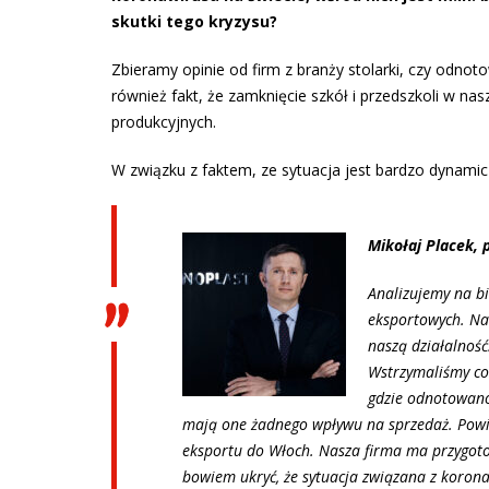
skutki tego kryzysu?
Zbieramy opinie od firm z branży stolarki, czy odno
również fakt, że zamknięcie szkół i przedszkoli w 
produkcyjnych.
W związku z faktem, ze sytuacja jest bardzo dynamic
Mikołaj Placek, 
Analizujemy na b
eksportowych. Na
naszą działalność
Wstrzymaliśmy co
gdzie odnotowano 
mają one żadnego wpływu na sprzedaż. Pow
eksportu do Włoch. Nasza firma ma przygot
bowiem ukryć, że sytuacja związana z koron