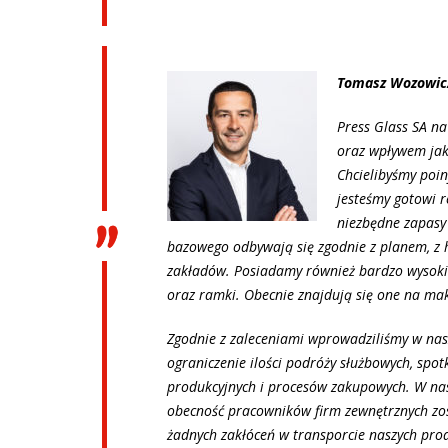
Tomasz Wozowicz
Press Glass SA na
oraz wpływem jak
Chcielibyśmy poin
jesteśmy gotowi r
niezbędne zapasy
bazowego odbywają się zgodnie z planem, z hu
zakładów. Posiadamy również bardzo wysokie
oraz ramki. Obecnie znajdują się one na m
Zgodnie z zaleceniami wprowadziliśmy w nas
ograniczenie ilości podróży służbowych, sp
produkcyjnych i procesów zakupowych. W nas
obecność pracowników firm zewnętrznych zo
żadnych zakłóceń w transporcie naszych prod