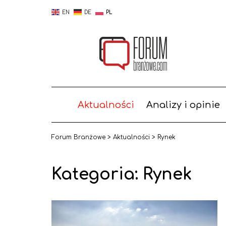
EN
DE
PL
Aktualności
Analizy i opinie
Forum Branżowe
>
Aktualności
>
Rynek
Kategoria:
Rynek