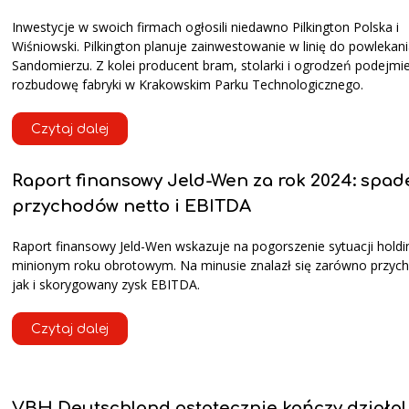
Inwestycje w swoich firmach ogłosili niedawno Pilkington Polska i
Wiśniowski. Pilkington planuje zainwestowanie w linię do powlekani
Sandomierzu. Z kolei producent bram, stolarki i ogrodzeń podejmi
rozbudowę fabryki w Krakowskim Parku Technologicznego.
Czytaj dalej
Raport finansowy Jeld-Wen za rok 2024: spad
przychodów netto i EBITDA
Raport finansowy Jeld-Wen wskazuje na pogorszenie sytuacji hold
minionym roku obrotowym. Na minusie znalazł się zarówno przych
jak i skorygowany zysk EBITDA.
Czytaj dalej
VBH Deutschland ostatecznie kończy działa