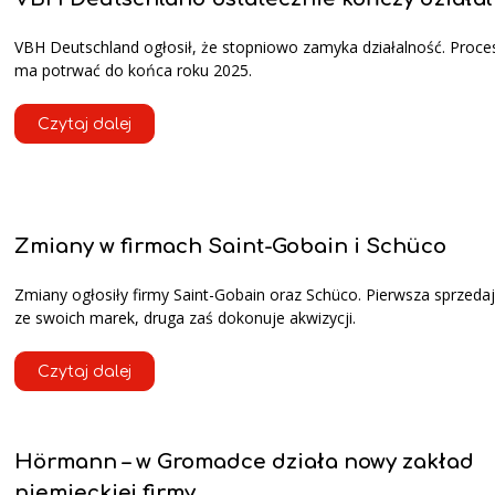
VBH Deutschland ogłosił, że stopniowo zamyka działalność. Proces 
ma potrwać do końca roku 2025.
Czytaj dalej
Zmiany w firmach Saint-Gobain i Schüco
Zmiany ogłosiły firmy Saint-Gobain oraz Schüco. Pierwsza sprzeda
ze swoich marek, druga zaś dokonuje akwizycji.
Czytaj dalej
Hörmann – w Gromadce działa nowy zakład
niemieckiej firmy