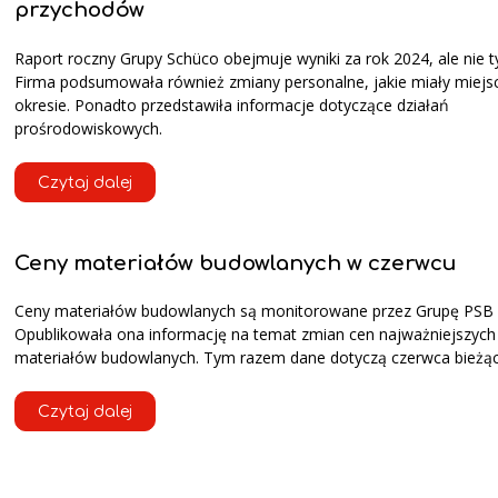
przychodów
Raport roczny Grupy Schüco obejmuje wyniki za rok 2024, ale nie ty
Firma podsumowała również zmiany personalne, jakie miały miejs
okresie. Ponadto przedstawiła informacje dotyczące działań
prośrodowiskowych.
Czytaj dalej
Ceny materiałów budowlanych w czerwcu
Ceny materiałów budowlanych są monitorowane przez Grupę PSB 
Opublikowała ona informację na temat zmian cen najważniejszych
materiałów budowlanych. Tym razem dane dotyczą czerwca bieżąc
Czytaj dalej