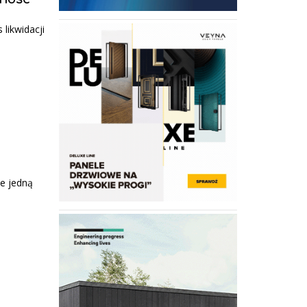
likwidacji
je jedną