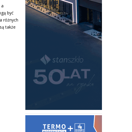
 a
ogą być
a różnych
są także