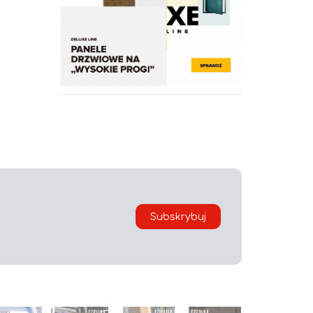
Subskrybuj