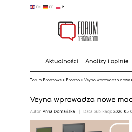
EN
DE
PL
Aktualności
Analizy i opinie
Forum Branżowe
>
Branża
>
Veyna wprowadza nowe mo
Veyna wprowadza nowe model
Autor:
Anna Domańska
|
Data publikacji:
2026-05-