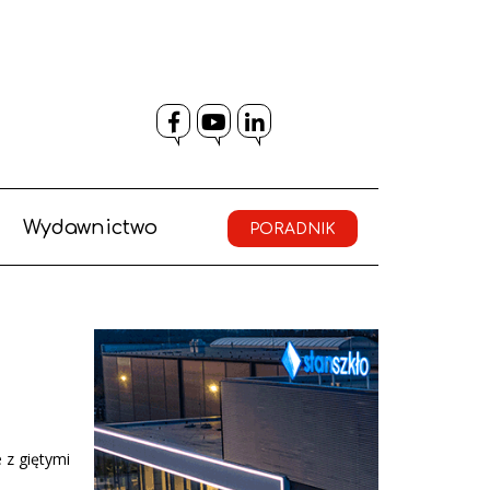
Facebook
YouTube
LinkedIn
Wydawnictwo
PORADNIK
 z giętymi