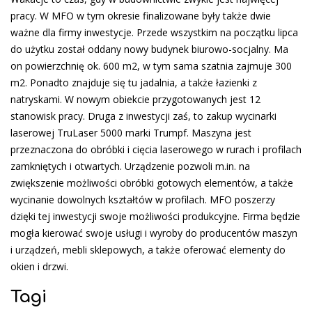
pracy. W MFO w tym okresie finalizowane były także dwie
ważne dla firmy inwestycje. Przede wszystkim na początku lipca
do użytku został oddany nowy budynek biurowo-socjalny. Ma
on powierzchnię ok. 600 m2, w tym sama szatnia zajmuje 300
m2. Ponadto znajduje się tu jadalnia, a także łazienki z
natryskami. W nowym obiekcie przygotowanych jest 12
stanowisk pracy. Druga z inwestycji zaś, to zakup wycinarki
laserowej TruLaser 5000 marki Trumpf. Maszyna jest
przeznaczona do obróbki i cięcia laserowego w rurach i profilach
zamkniętych i otwartych. Urządzenie pozwoli m.in. na
zwiększenie możliwości obróbki gotowych elementów, a także
wycinanie dowolnych kształtów w profilach. MFO poszerzy
dzięki tej inwestycji swoje możliwości produkcyjne. Firma będzie
mogła kierować swoje usługi i wyroby do producentów maszyn
i urządzeń, mebli sklepowych, a także oferować elementy do
okien i drzwi.
Tagi