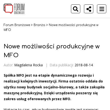
Forum Branżowe
>
Branża
>
Nowe możliwości produkcyjne w
MFO
Nowe możliwości produkcyjne w
MFO
Autor:
Magdalena Rocka
|
Data publikacji:
2018-08-14
Spółka MFO jest na etapie dynamicznego rozwoju i
realizacji kolejnych inwestycji. Firma ostatnio oddała do
użytku nowy budynek socjalno-biurowy, a także zakupiła
maszynę produkcyjną. Dzięki urządzeniu poszerzy się
zakres usług oferowanych przez MFO.
Wakacje to czas, gdy w budownictwie zwykle jest najwięcej