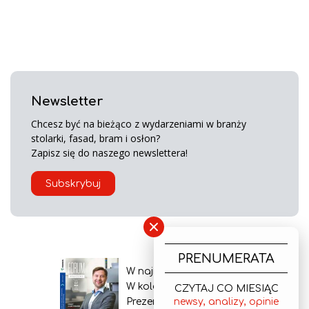
Newsletter
Chcesz być na bieżąco z wydarzeniami w branży
stolarki, fasad, bram i osłon?
Zapisz się do naszego newslettera!
Subskrybuj
×
PRENUMERATA
W najnowszym wydaniu
W kolejnym numerze
CZYTAJ CO MIESIĄC
Prezentacja gazety
newsy, analizy, opinie