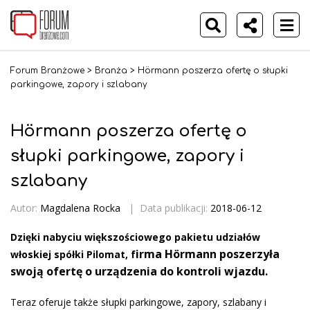
Forum Branżowe
>
Branża
>
Hörmann poszerza ofertę o słupki
parkingowe, zapory i szlabany
Hörmann poszerza ofertę o
słupki parkingowe, zapory i
szlabany
Autor:
Magdalena Rocka
|
Data publikacji:
2018-06-12
Dzięki nabyciu większościowego pakietu udziałów
irma Hörmann poszerzyła
włoskiej spółki Pilomat, f
swoją ofertę o urządzenia do kontroli wjazdu.
Teraz oferuje także słupki parkingowe, zapory, szlabany i