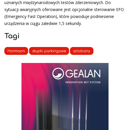
uznanych międzynarodowych testów zderzeniowych. Do
sytuacji awaryjnych oferowane jest opcjonalne sterowanie EFO
(Emergency Fast Operation), które powoduje podniesienie
urządzenia w ciągu zaledwie 1,5 sekundy.
Tagi
Hormann
słupki parkingowe
szlabany