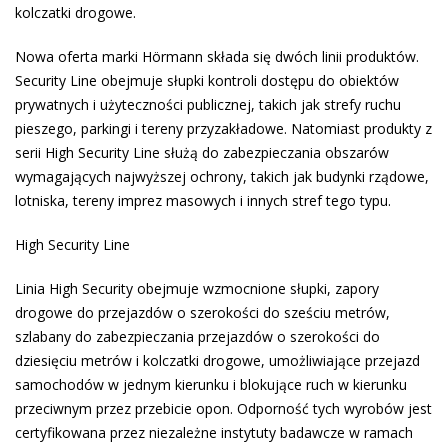
kolczatki drogowe.
Nowa oferta marki Hörmann składa się dwóch linii produktów.
Security Line obejmuje słupki kontroli dostępu do obiektów
prywatnych i użyteczności publicznej, takich jak strefy ruchu
pieszego, parkingi i tereny przyzakładowe. Natomiast produkty z
serii High Security Line służą do zabezpieczania obszarów
wymagających najwyższej ochrony, takich jak budynki rządowe,
lotniska, tereny imprez masowych i innych stref tego typu.
High Security Line
Linia High Security obejmuje wzmocnione słupki, zapory
drogowe do przejazdów o szerokości do sześciu metrów,
szlabany do zabezpieczania przejazdów o szerokości do
dziesięciu metrów i kolczatki drogowe, umożliwiające przejazd
samochodów w jednym kierunku i blokujące ruch w kierunku
przeciwnym przez przebicie opon. Odporność tych wyrobów jest
certyfikowana przez niezależne instytuty badawcze w ramach