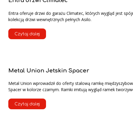
Entra drzwi Climatec
Entra oferuje drzwi do garażu Climatec, których wygląd jest spój
kolekcją drzwi wewnętrznych pełnych Asilo.
Czytaj dalej
Metal Union Jetskin Spacer
Metal Union wprowadził do oferty stalową ramkę międzyszybową
Spacer w kolorze czarnym. Ramki imitują wygląd ramek tworzy
Czytaj dalej