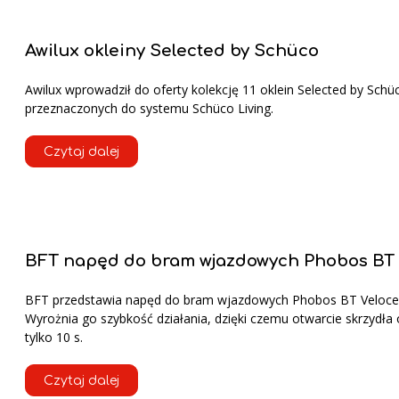
Awilux okleiny Selected by Schüco
Awilux wprowadził do oferty kolekcję 11 oklein Selected by Schü
przeznaczonych do systemu Schüco Living.
Czytaj dalej
BFT napęd do bram wjazdowych Phobos BT 
BFT przedstawia napęd do bram wjazdowych Phobos BT Veloce
Wyrożnia go szybkość działania, dzięki czemu otwarcie skrzydła 
tylko 10 s.
Czytaj dalej