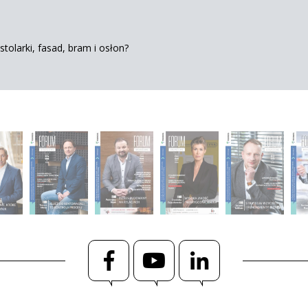
tolarki, fasad, bram i osłon?
Facebook
YouTube
LinkedIn