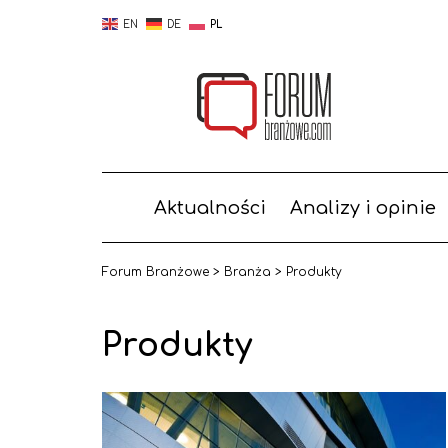
EN
DE
PL
Aktualności
Analizy i opinie
Forum Branżowe
>
Branża
>
Produkty
Produkty