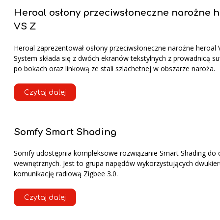
Heroal osłony przeciwsłoneczne narożne h
VS Z
Heroal zaprezentował osłony przeciwsłoneczne narożne heroal 
System składa się z dwóch ekranów tekstylnych z prowadnicą 
po bokach oraz linkową ze stali szlachetnej w obszarze naroża.
Czytaj dalej
Somfy Smart Shading
Somfy udostępnia kompleksowe rozwiązanie Smart Shading do 
wewnętrznych. Jest to grupa napędów wykorzystujących dwuki
komunikację radiową Zigbee 3.0.
Czytaj dalej