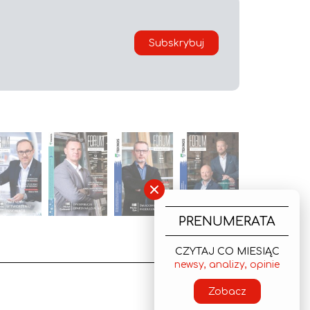
Subskrybuj
×
PRENUMERATA
CZYTAJ CO MIESIĄC
newsy, analizy, opinie
Zobacz