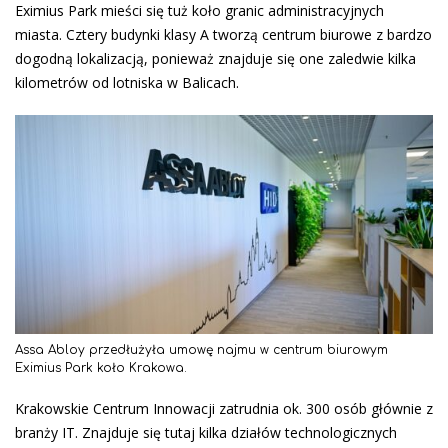
Eximius Park mieści się tuż koło granic administracyjnych
miasta. Cztery budynki klasy A tworzą centrum biurowe z bardzo
dogodną lokalizacją, ponieważ znajduje się one zaledwie kilka
kilometrów od lotniska w Balicach.
Assa Abloy przedłużyła umowę najmu w centrum biurowym
Eximius Park koło Krakowa.
Krakowskie Centrum Innowacji zatrudnia ok. 300 osób głównie z
branży IT. Znajduje się tutaj kilka działów technologicznych