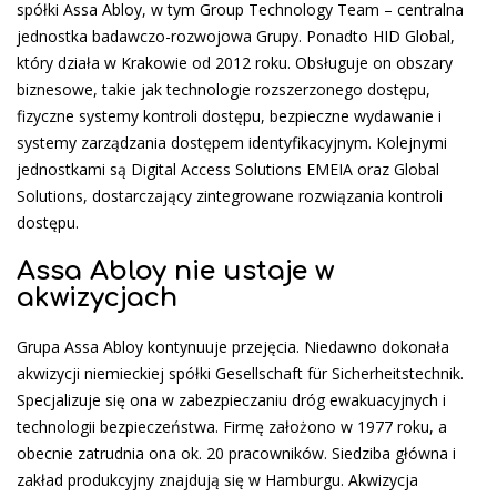
spółki Assa Abloy, w tym Group Technology Team – centralna
jednostka badawczo-rozwojowa Grupy. Ponadto HID Global,
który działa w Krakowie od 2012 roku. Obsługuje on obszary
biznesowe, takie jak technologie rozszerzonego dostępu,
fizyczne systemy kontroli dostępu, bezpieczne wydawanie i
systemy zarządzania dostępem identyfikacyjnym. Kolejnymi
jednostkami są Digital Access Solutions EMEIA oraz Global
Solutions, dostarczający zintegrowane rozwiązania kontroli
dostępu.
Assa Abloy nie ustaje w
akwizycjach
Grupa Assa Abloy kontynuuje przejęcia. Niedawno dokonała
akwizycji niemieckiej spółki Gesellschaft für Sicherheitstechnik.
Specjalizuje się ona w zabezpieczaniu dróg ewakuacyjnych i
technologii bezpieczeństwa. Firmę założono w 1977 roku, a
obecnie zatrudnia ona ok. 20 pracowników. Siedziba główna i
zakład produkcyjny znajdują się w Hamburgu. Akwizycja