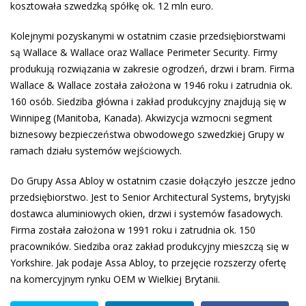
kosztowała szwedzką spółkę ok. 12 mln euro.
Kolejnymi pozyskanymi w ostatnim czasie przedsiębiorstwami
są Wallace & Wallace oraz Wallace Perimeter Security. Firmy
produkują rozwiązania w zakresie ogrodzeń, drzwi i bram. Firma
Wallace & Wallace została założona w 1946 roku i zatrudnia ok.
160 osób. Siedziba główna i zakład produkcyjny znajdują się w
Winnipeg (Manitoba, Kanada). Akwizycja wzmocni segment
biznesowy bezpieczeństwa obwodowego szwedzkiej Grupy w
ramach działu systemów wejściowych.
Do Grupy Assa Abloy w ostatnim czasie dołączyło jeszcze jedno
przedsiębiorstwo. Jest to Senior Architectural Systems, brytyjski
dostawca aluminiowych okien, drzwi i systemów fasadowych.
Firma została założona w 1991 roku i zatrudnia ok. 150
pracowników. Siedziba oraz zakład produkcyjny mieszczą się w
Yorkshire. Jak podaje Assa Abloy, to przejęcie rozszerzy ofertę
na komercyjnym rynku OEM w Wielkiej Brytanii.