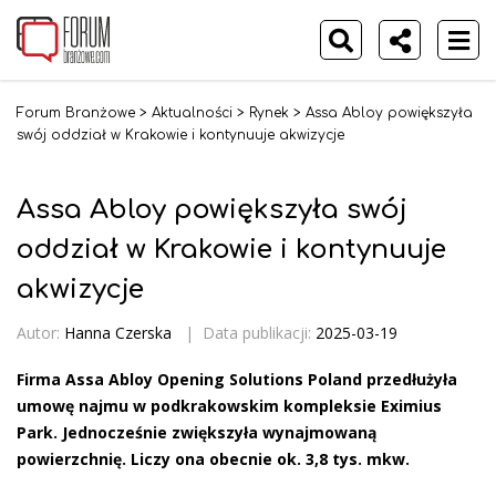
Forum Branżowe
>
Aktualności
>
Rynek
>
Assa Abloy powiększyła
swój oddział w Krakowie i kontynuuje akwizycje
Assa Abloy powiększyła swój
oddział w Krakowie i kontynuuje
akwizycje
Autor:
Hanna Czerska
|
Data publikacji:
2025-03-19
Firma Assa Abloy Opening Solutions Poland przedłużyła
umowę najmu w podkrakowskim kompleksie Eximius
Park. Jednocześnie zwiększyła wynajmowaną
powierzchnię. Liczy ona obecnie ok. 3,8 tys. mkw.