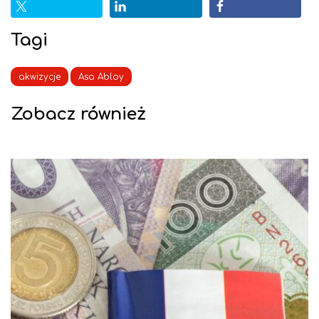
Tagi
akwizycje
Asa Abloy
Zobacz również