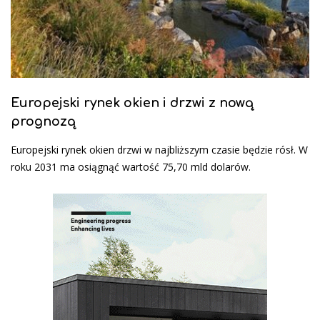
Europejski rynek okien i drzwi z nową
prognozą
Europejski rynek okien drzwi w najbliższym czasie będzie rósł. W
roku 2031 ma osiągnąć wartość 75,70 mld dolarów.