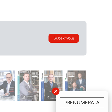
Subskrybuj
×
PRENUMERATA