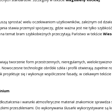
zą sprostać wielu oczekiwaniom użytkowników, zależnym od działa
ia stawia przemysł spożywczy, gdzie ważna jest nie tylko szybkość
ej na temat bram szybkobieżnych przeczytają Państwo w tekście
Wies
wiają tworzenie form przestrzennych, nieregularnych, wielokrzywizn
 Nowoczesne technologie obróbki szkła i profili otwierają zupełnie 
ak projektuje się i wykonuje współczesne fasady, w ciekawym tekści
inium
dkształcenia i warunki atmosferyczne materiał znakomicie sprawdza 
iężkimi przeszkleniami. Do wykonywania ślusarki wykorzystywane są