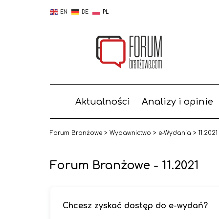
EN
DE
PL
Aktualności
Analizy i opinie
Forum Branżowe
>
Wydawnictwo
>
e-Wydania
>
11.2021
Forum Branżowe - 11.2021
Chcesz zyskać dostęp do e-wydań?