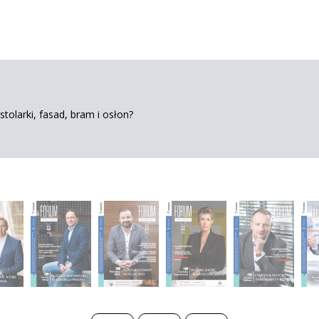
tolarki, fasad, bram i osłon?