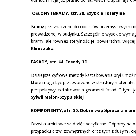
OSŁONY I BRAMY, str. 38. Szybkie i sterylne
Bramy przeznaczone do obiektów przemysłowych mus
prowadzonej w budynku. Szczególnie wysokie wymagan
bramy, ale również sterylność jej powierzchni. Więc
Klimczaka
.
FASADY, str. 44. Fasady 3D
Dzisiejsze cyfrowe metody kształtowania brył umożli
które mogą być przetworzone w struktury materialne.
perspektywy kształtowania geometrii fasad. O tym, j
Sylwii Melon-Szypulskiej
.
KOMPONENTY, str. 50. Dobra współpraca z alum
Drzwi aluminiowe są dość specyficzne. Odporny na o
przypadku drzwi zewnętrznych oraz tych z dużymi, c