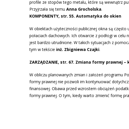
profile ze stopów tego metalu, które są wewnątrz pu
Przyjrzała się temu
Anna Grocholska
.
KOMPONENTY, str. 55. Automatyka do okien
W obiektach użyteczności publicznej okna są często
połaciach dachowych. Ich otwarcie z podłogi w celu 
jest bardzo utrudnione. W takich sytuacjach z pomoc
tym w tekście
inż. Zbigniewa Czajki
.
ZARZĄDZANIE, str. 67. Zmiana formy prawnej – k
W obliczu planowanych zmian i założeń programu Pols
formy prawnej nie pozwoli im kontynuować dotychcza
finansowej. Obawa przed wzrostem obciążeń podatko
formy prawnej. O tym, kiedy warto zmienić formę pra