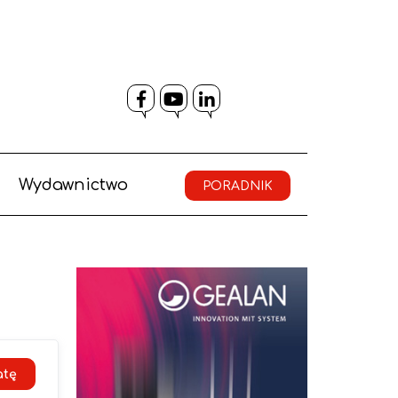
Facebook
YouTube
LinkedIn
Wydawnictwo
PORADNIK
atę