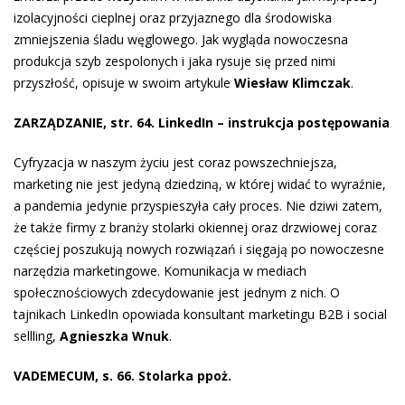
izolacyjności cieplnej oraz przyjaznego dla środowiska
zmniejszenia śladu węglowego. Jak wygląda nowoczesna
produkcja szyb zespolonych i jaka rysuje się przed nimi
przyszłość, opisuje w swoim artykule
Wiesław Klimczak
.
ZARZĄDZANIE, str. 64. LinkedIn – instrukcja postępowania
Cyfryzacja w naszym życiu jest coraz powszechniejsza,
marketing nie jest jedyną dziedziną, w której widać to wyraźnie,
a pandemia jedynie przyspieszyła cały proces. Nie dziwi zatem,
że także firmy z branży stolarki okiennej oraz drzwiowej coraz
częściej poszukują nowych rozwiązań i sięgają po nowoczesne
narzędzia marketingowe. Komunikacja w mediach
społecznościowych zdecydowanie jest jednym z nich. O
tajnikach LinkedIn opowiada konsultant marketingu B2B i social
sellling,
Agnieszka Wnuk
.
VADEMECUM, s. 66. Stolarka ppoż.