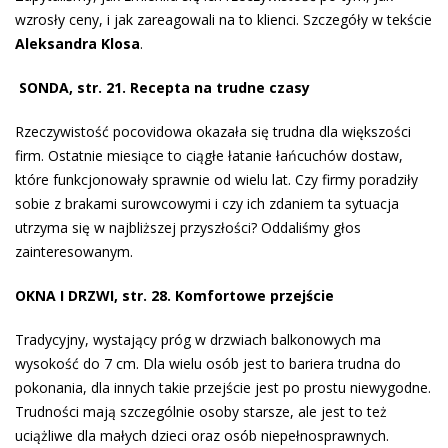
wzrosły ceny, i jak zareagowali na to klienci. Szczegóły w tekście
Aleksandra Klosa
.
SONDA, str. 21.
Recepta na trudne czasy
Rzeczywistość pocovidowa okazała się trudna dla większości
firm. Ostatnie miesiące to ciągłe łatanie łańcuchów dostaw,
które funkcjonowały sprawnie od wielu lat. Czy firmy poradziły
sobie z brakami surowcowymi i czy ich zdaniem ta sytuacja
utrzyma się w najbliższej przyszłości? Oddaliśmy głos
zainteresowanym.
OKNA I DRZWI, str. 28. Komfortowe przejście
Tradycyjny, wystający próg w drzwiach balkonowych ma
wysokość do 7 cm. Dla wie­lu osób jest to bariera trudna do
pokonania, dla innych takie przejście jest po prostu niewygodne.
Trudności mają szczególnie osoby starsze, ale jest to też
uciążliwe dla małych dzieci oraz osób niepełnosprawnych.