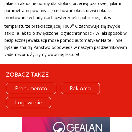
Jakie są aktualne normy dla stolarki przeciwpożarowej; jakimi
parametrami powinny się cechować okna, drzwi i okucia
montowane w budynkach użyteczności publicznej; jak w
o
temperaturze przekraczającej 1000
C zachowuje się zwykłe
szkło, a jak to o zwiększonej ogniochronności? W jaki sposób w
bezpiecznej ewakuacji może pomóc automatyka? Na te i inne
pytanie znajdą Państwo odpowiedź w naszym październikowym
vademecum. Życzymy owocnej lektury!
ZOBACZ TAKŻE
Prenumerata
Reklama
Logowanie