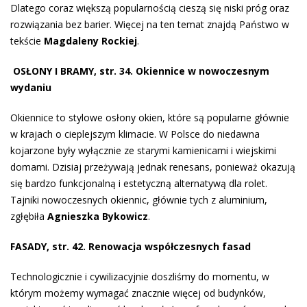
Dlatego coraz więk­szą popularnością cieszą się niski próg oraz
rozwiązania bez barier. Więcej na ten temat znajdą Państwo w
tekście
Magdaleny Rockiej
.
OSŁONY I BRAMY, str. 34. Okiennice w nowoczesnym
wydaniu
Okiennice to stylowe osłony okien, które są popularne głównie
w krajach o cieplejszym klimacie. W Polsce do niedawna
kojarzone były wyłącznie ze starymi kamienicami i wiejskimi
domami. Dzisiaj przeżywają jednak renesans, ponieważ okazują
się bardzo funkcjonalną i estetyczną alternatywą dla rolet.
Tajniki nowoczesnych okiennic, głównie tych z aluminium,
zgłębiła
Agnieszka Bykowicz
.
FASADY, str. 42. Renowacja współczesnych fasad
Technologicznie i cywilizacyjnie doszliśmy do momentu, w
którym możemy wymagać znacznie więcej od budynków,