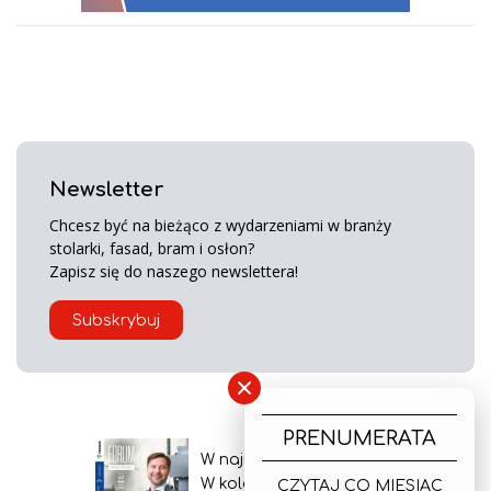
Newsletter
Chcesz być na bieżąco z wydarzeniami w branży
stolarki, fasad, bram i osłon?
Zapisz się do naszego newslettera!
Subskrybuj
×
PRENUMERATA
W najnowszym wydaniu
W kolejnym numerze
CZYTAJ CO MIESIĄC