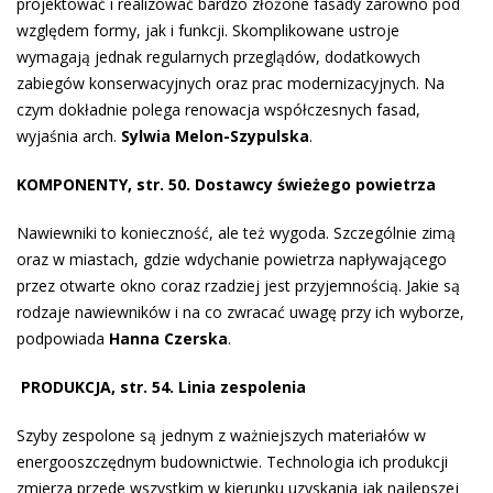
projektować i realizować bardzo złożone fasady zarówno pod
względem formy, jak i funkcji. Skomplikowane ustroje
wymagają jednak regularnych przeglądów, dodatkowych
zabiegów konserwacyjnych oraz prac modernizacyjnych. Na
czym dokładnie polega renowacja współczesnych fasad,
wyjaśnia arch.
Sylwia Melon-Szypulska
.
KOMPONENTY, str. 50. Dostawcy świeżego powietrza
Nawiewniki to konieczność, ale też wygoda. Szczególnie zimą
oraz w miastach, gdzie wdychanie powietrza napływającego
przez otwarte okno coraz rzadziej jest przyjemnością. Jakie są
rodzaje nawiewników i na co zwracać uwagę przy ich wyborze,
podpowiada
Hanna Czerska
.
PRODUKCJA, str. 54. Linia zespolenia
Szyby zespolone są jednym z ważniejszych materiałów w
energooszczędnym budownictwie. Technologia ich produkcji
zmierza przede wszystkim w kierunku uzyskania jak najlepszej