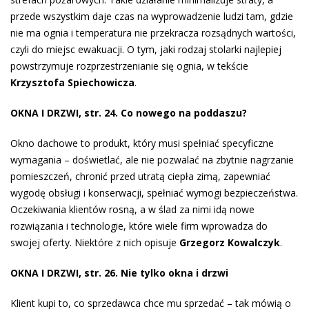
przede wszystkim daje czas na wyprowadzenie ludzi tam, gdzie
nie ma ognia i temperatura nie przekracza rozsądnych wartości,
czyli do miejsc ewakuacji. O tym, jaki rodzaj stolarki najlepiej
powstrzymuje rozprzestrzenianie się ognia, w tekście
Krzysztofa Spiechowicza
.
OKNA I DRZWI, str. 24. Co nowego na poddaszu?
Okno dachowe to produkt, który musi spełniać specyficzne
wymagania – doświetlać, ale nie pozwalać na zbytnie nagrzanie
pomieszczeń, chronić przed utratą ciepła zimą, zapewniać
wygodę obsługi i konserwacji, spełniać wymogi bezpieczeństwa.
Oczekiwania klientów rosną, a w ślad za nimi idą nowe
rozwiązania i technologie, które wiele firm wprowadza do
swojej oferty. Niektóre z nich opisuje
Grzegorz Kowalczyk
.
OKNA I DRZWI, str. 26. Nie tylko okna i drzwi
Klient kupi to, co sprzedawca chce mu sprzedać – tak mówią o