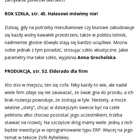
ROK SZKŁA, str. 45. Hałasowi mówimy nie!
Dzisiaj, gdy na potrzeby mieszkaniowe czy biurowe zabudowuje
się każdy wolny kawałek przestrzeni, także w pobliżu lotnisk,
nadmiernie głośne dźwięki stają się bardzo uciążliwe. Można
sobie jednak z tym poradzić, stosując szkło akustyczne. Jakie
parametry ma takie szkło, wyjaśnia
Anna Grocholska
.
PRODUKCJA, str. 52. Eldorado dla firm
Kto stoi w miejscu, ten się cofa. Niby każdy to wie, ale nadal
wiele firm zdaje się nie zauważać, że świat gna do przodu, a ich
brak rozwoju powoduje, że zostają w tyle. Niestety, a może
właśnie „stety”, chcąc w dzisiejszym świecie być na czele
peletonu albo chociaż pozostać jego uczestnikiem, trzeba
stawiać na rozwój. Na szczęście dróg mamy wiele. Jedną z nich
będzie inwestycja w oprogramowanie typu ERP. Więcej na jego
temat w tekście Zofii Ryhelskiej.