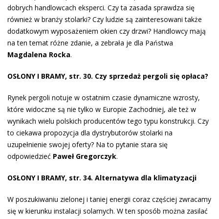
dobrych handlowcach eksperci. Czy ta zasada sprawdza się
również w branży stolarki? Czy ludzie są zainteresowani także
dodatkowym wyposażeniem okien czy drzwi? Handlowcy mają
na ten temat różne zdanie, a zebrała je dla Państwa
Magdalena Rocka
.
OSŁONY I BRAMY, str. 30. Czy sprzedaż pergoli się opłaca?
Rynek pergoli notuje w ostatnim czasie dynamiczne wzrosty,
które widoczne są nie tylko w Europie Zachodniej, ale też w
wynikach wielu polskich producentów tego typu konstrukcji. Czy
to ciekawa propozycja dla dystrybutorów stolarki na
uzupełnienie swojej oferty? Na to pytanie stara się
odpowiedzieć
Paweł Gregorczyk
.
OSŁONY I BRAMY, str. 34. Alternatywa dla klimatyzacji
W poszukiwaniu zielonej i taniej energii coraz częściej zwracamy
się w kierunku instalacji solarnych. W ten sposób można zasilać