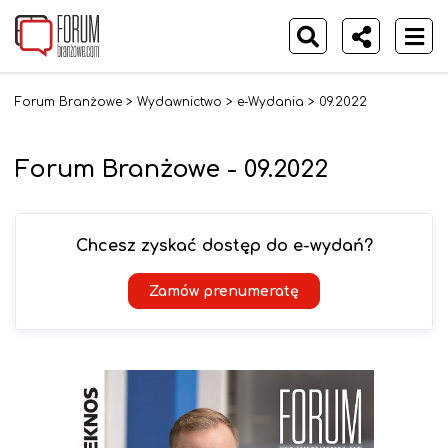
Forum Branżowe
>
Wydawnictwo
>
e-Wydania
>
09.2022
Forum Branżowe - 09.2022
Chcesz zyskać dostęp do e-wydań?
Zamów prenumeratę