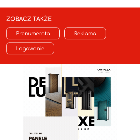
ZOBACZ TAKŻE
Prenumerata
Reklama
Logowanie