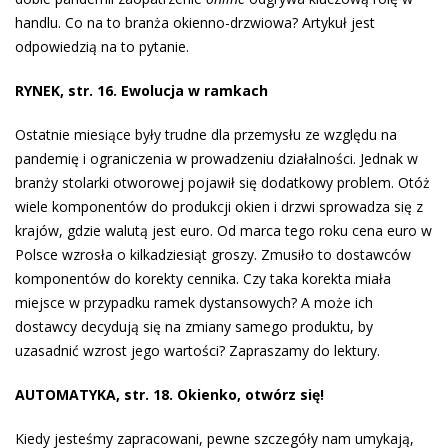
handlu. Co na to branża okienno-drzwiowa? Artykuł jest
odpowiedzią na to pytanie.
RYNEK, str. 16. Ewolucja w ramkach
Ostatnie miesiące były trudne dla przemysłu ze względu na
pandemię i ograniczenia w prowadzeniu działalności. Jednak w
branży stolarki otworowej pojawił się dodatkowy problem. Otóż
wiele komponentów do produkcji okien i drzwi sprowadza się z
krajów, gdzie walutą jest euro. Od marca tego roku cena euro w
Polsce wzrosła o kilkadziesiąt groszy. Zmusiło to dostawców
komponentów do korekty cennika. Czy taka korekta miała
miejsce w przypadku ramek dystansowych? A może ich
dostawcy decydują się na zmiany samego produktu, by
uzasadnić wzrost jego wartości? Zapraszamy do lektury.
AUTOMATYKA, str. 18. Okienko, otwórz się!
Kiedy jesteśmy zapracowani, pewne szczegóły nam umykają,