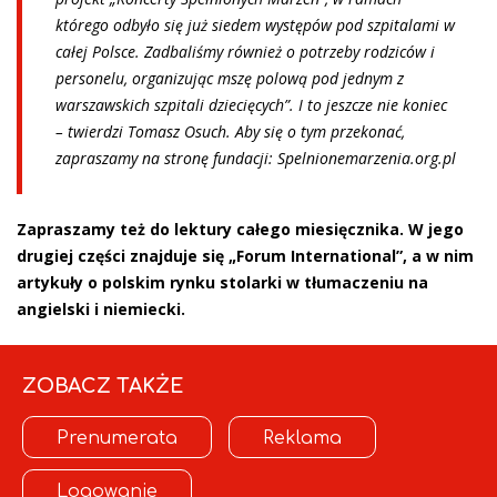
którego odbyło się już siedem występów pod szpitalami w
całej Polsce. Zadbaliśmy również o potrzeby rodziców i
personelu, organizując mszę polową pod jednym z
warszawskich szpitali dziecięcych”. I to jeszcze nie koniec
– twierdzi Tomasz Osuch. Aby się o tym przekonać,
zapraszamy na stronę fundacji: Spelnionemarzenia.org.pl
Zapraszamy też
do lektury całego miesięcznika. W jego
drugiej części znajduje się „Forum International”, a w nim
artykuły o polskim rynku stolarki w tłumaczeniu na
angielski i niemiecki.
ZOBACZ TAKŻE
Prenumerata
Reklama
Logowanie