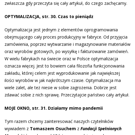
zwłaszcza gdy przeczyta się cały artykuł, do czego zachęcamy.
OPTYMALIZACJA, str. 30. Czas to pieniądz
Optymalizacja jest jednym z elementów oprogramowania
obejmującego cały proces produkcyjny w fabryce. Od przyjęcia
zamówienia, poprzez wytwarzanie i magazynowanie materiałów
oraz wyrobów gotowych, po wysyłkę i fakturowanie zamówień.
W wielu fabrykach na świecie oraz w Polsce optymalizacja
oznacza więcej. Jest to bowiem cała filozofia funkcjonowania
zakładu, której celem jest wyprodukowanie jak największej
ilości wyrobów w jak najkrótszym czasie. Optymalizacja ma
wiele zalet, ale też niesie w sobie zagrożenia. Dobrze jest
zdawać sobie z nich sprawę. Przeczytajcie państwo cały artykuł.
MOJE OKNO, str. 31. Działamy mimo pandemii
Tym razem chcemy zainteresować naszych czytelników
wywiadem z
Tomaszem Osuchem
z
Fundacji Spełnionych