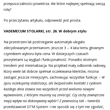
przepuszczalności powietrza. Ale które najlepiej spełniają swoją
rolę?
Po przeczytaniu artykułu, odpowiedź jest prosta.
VADEMECUM STOLARKI, str. 26. W dobrym stylu
Na przestrzeni lat postrzeganie automatyki ulegało
zdecydowanym przemianom. Jeszcze 3 – 4 lata temu głownym
czynnikiem wyboru była cena. W dzisiejszych czasach
priorytetami są wygląd i funkcjonalność. Ponadto istotnym
trendem jest minimalizacja. Na przykład mały odbiornik radiowy,
ktory wiele lat dobrze spełniał oczekiwania klientów, można
zastąpić jeszcze mniejszym, zachowując wszystkie funkcje.
– W
życiu oczekujemy stabilizacji, ale bezpośredni kontakt z rynkiem
każdego dnia
stawia nas wszystkich przed wieloma nowymi
wyzwaniami,
z którymi musimy się zmierzyć. Czy cechy
zewnętrzne
mają wpływ na dokonywany wybór?
Z pewnością tak –
twierdzi
przedstawiciel DTM System. I nie sposób się z tym nie zgodzić,