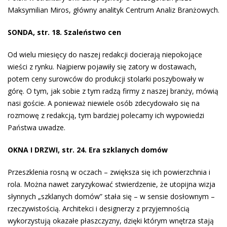
Maksymilian Miros, główny analityk Centrum Analiz Branżowych.
SONDA, str. 18. Szaleństwo cen
Od wielu miesięcy do naszej redakcji docierają niepokojące
wieści z rynku. Najpierw pojawiły się zatory w dostawach,
potem ceny surowców do produkcji stolarki poszybowały w
górę. O tym, jak sobie z tym radzą firmy z naszej branży, mówią
nasi goście. A ponieważ niewiele osób zdecydowało się na
rozmowę z redakcją, tym bardziej polecamy ich wypowiedzi
Państwa uwadze.
OKNA I DRZWI, str. 24. Era szklanych domów
Przeszklenia rosną w oczach – zwiększa się ich powierzchnia i
rola. Można nawet zaryzykować stwierdzenie, że utopijna wizja
słynnych „szklanych domów” stała się – w sensie dosłownym –
rzeczywistością. Architekci i designerzy z przyjemnością
wykorzystują okazałe płaszczyzny, dzięki którym wnętrza stają