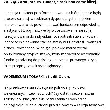
ZARZĄDZANIE, str. 65. Fundacja rodzinna coraz bliżej?
Fundacja rodzinna jako forma prawna, na której oparte będą
procesy sukcesji w rodzinach dysponujących majątkiem o
znacznej wartości, powinna dawać fundatorom odpowiednią
elastyczność, aby możliwe było dostosowanie zasad jej
funkcjonowania do indywidualnych potrzeb i uwarunkowań.
Jednocześnie powinna stać na straży wizji, strategii i wartości
biznesu rodzinnego. W drugiej połowie marca został
opublikowany projekt ustawy, który ma wkrótce wprowadzić
fundację rodzinną do polskiego porządku prawnego. Czy na
takie przepisy czekali przedsiębiorcy?
VADEMECUM STOLARKI, str. 66. Osłony
Jak przedstawia się sytuacja na polskich rynku osłon
wewnętrznych i zewnętrznych? Czy ostatni sezon można
zaliczyć do udanych? Jakie rozwiązania są wybierane
najczęściej? Co lepiej chroni przed słońcem – żaluzja fasadowa