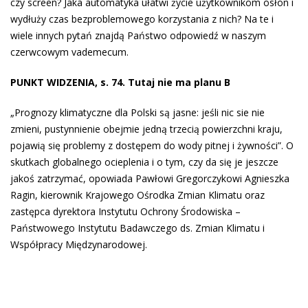
czy screen? Jaka automatyka ułatwi życie użytkownikom osłon i
wydłuży czas bezproblemowego korzystania z nich? Na te i
wiele innych pytań znajdą Państwo odpowiedź w naszym
czerwcowym vademecum.
PUNKT WIDZENIA, s. 74. Tutaj nie ma planu B
„Prognozy klimatyczne dla Polski są jasne: jeśli nic sie nie
zmieni, pustynnienie obejmie jedną trzecią powierzchni kraju,
pojawią się problemy z dostępem do wody pitnej i żywności”. O
skutkach globalnego ocieplenia i o tym, czy da się je jeszcze
jakoś zatrzymać, opowiada Pawłowi Gregorczykowi Agnieszka
Ragin, kierownik Krajowego Ośrodka Zmian Klimatu oraz
zastępca dyrektora Instytutu Ochrony Środowiska –
Państwowego Instytutu Badawczego ds. Zmian Klimatu i
Współpracy Międzynarodowej.