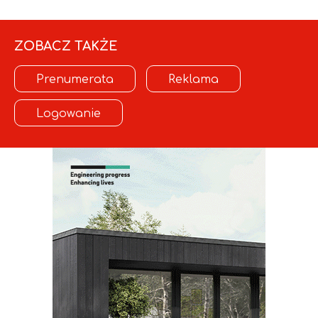
ZOBACZ TAKŻE
Prenumerata
Reklama
Logowanie