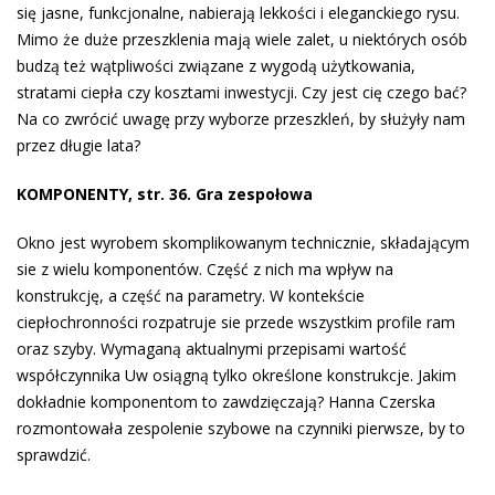
się jasne, funkcjonalne, nabierają lekkości i eleganckiego rysu.
Mimo że duże przeszklenia mają wiele zalet, u niektórych osób
budzą też wątpliwości związane z wygodą użytkowania,
stratami ciepła czy kosztami inwestycji. Czy jest cię czego bać?
Na co zwrócić uwagę przy wyborze przeszkleń, by służyły nam
przez długie lata?
KOMPONENTY, str. 36. Gra zespołowa
Okno jest wyrobem skomplikowanym technicznie, składającym
sie z wielu komponentów. Część z nich ma wpływ na
konstrukcję, a część na parametry. W kontekście
ciepłochronności rozpatruje sie przede wszystkim profile ram
oraz szyby. Wymaganą aktualnymi przepisami wartość
współczynnika Uw osiągną tylko określone konstrukcje. Jakim
dokładnie komponentom to zawdzięczają? Hanna Czerska
rozmontowała zespolenie szybowe na czynniki pierwsze, by to
sprawdzić.