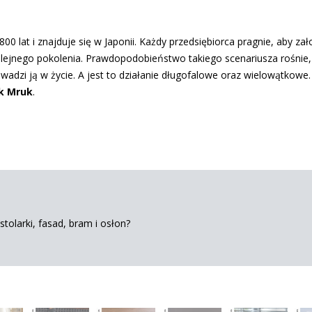
800 lat i znajduje się w Japonii. Każdy przedsiębiorca pragnie, aby za
lejnego pokolenia. Prawdopodobieństwo takiego scenariusza rośnie, 
wadzi ją w życie. A jest to działanie długofalowe oraz wielowątkowe.
yk Mruk
.
tolarki, fasad, bram i osłon?