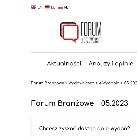
EN
DE
PL
Aktualności
Analizy i opinie
Forum Branżowe
>
Wydawnictwo
>
e-Wydania
>
05.20
Forum Branżowe - 05.2023
Chcesz zyskać dostęp do e-wydań?