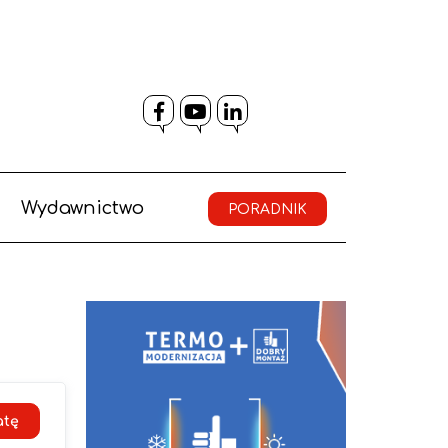
Facebook
YouTube
LinkedIn
Wydawnictwo
PORADNIK
atę