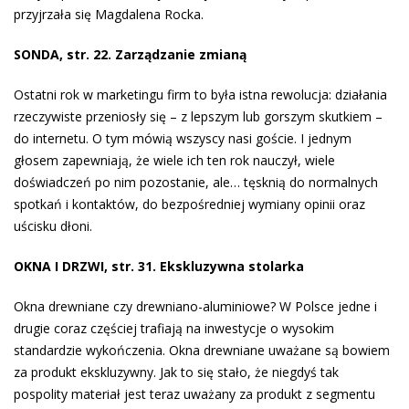
przyjrzała się Magdalena Rocka.
SONDA, str. 22. Zarządzanie zmianą
Ostatni rok w marketingu firm to była istna rewolucja: działania
rzeczywiste przeniosły się – z lepszym lub gorszym skutkiem –
do internetu. O tym mówią wszyscy nasi goście. I jednym
głosem zapewniają, że wiele ich ten rok nauczył, wiele
doświadczeń po nim pozostanie, ale… tęsknią do normalnych
spotkań i kontaktów, do bezpośredniej wymiany opinii oraz
uścisku dłoni.
OKNA I DRZWI, str. 31. Ekskluzywna stolarka
Okna drewniane czy drewniano-aluminiowe? W Polsce jedne i
drugie coraz częściej trafiają na inwestycje o wysokim
standardzie wykończenia. Okna drewniane uważane są bowiem
za produkt ekskluzywny. Jak to się stało, że niegdyś tak
pospolity materiał jest teraz uważany za produkt z segmentu