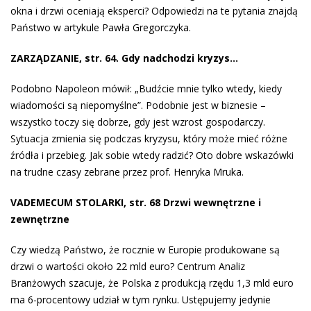
okna i drzwi oceniają eksperci? Odpowiedzi na te pytania znajdą
Państwo w artykule Pawła Gregorczyka.
ZARZĄDZANIE, str. 64. Gdy nadchodzi kryzys…
Podobno Napoleon mówił: „Budźcie mnie tylko wtedy, kiedy
wiadomości są niepomyślne”. Podobnie jest w biznesie –
wszystko toczy się dobrze, gdy jest wzrost gospodarczy.
Sytuacja zmienia się podczas kryzysu, który może mieć różne
źródła i przebieg. Jak sobie wtedy radzić? Oto dobre wskazówki
na trudne czasy zebrane przez prof. Henryka Mruka.
VADEMECUM STOLARKI, str. 68 Drzwi wewnętrzne i
zewnętrzne
Czy wiedzą Państwo, że rocznie w Europie produkowane są
drzwi o wartości około 22 mld euro? Centrum Analiz
Branżowych szacuje, że Polska z produkcją rzędu 1,3 mld euro
ma 6-procentowy udział w tym rynku. Ustępujemy jedynie