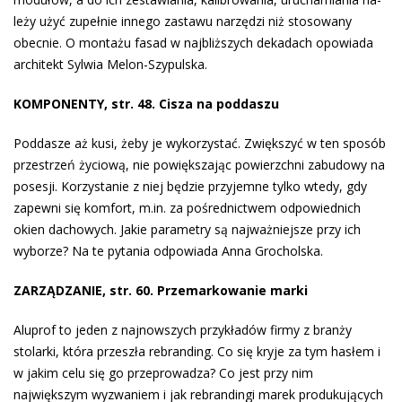
leży użyć zupełnie innego zastawu narzędzi niż stosowany
obecnie. O montażu fasad w najbliższych dekadach opowiada
architekt Sylwia Melon-Szypulska.
KOMPONENTY, str. 48. Cisza na poddaszu
Poddasze aż kusi, żeby je wykorzystać. Zwiększyć w ten sposób
przestrzeń życiową, nie powiększając powierzchni zabudowy na
posesji. Korzystanie z niej będzie przyjemne tylko wtedy, gdy
zapewni się komfort, m.in. za pośrednictwem odpowiednich
okien dachowych. Jakie parametry są najważniejsze przy ich
wyborze? Na te pytania odpowiada Anna Grocholska.
ZARZĄDZANIE, str. 60. Przemarkowanie marki
Aluprof to jeden z najnowszych przykładów firmy z branży
stolarki, która przeszła rebranding. Co się kryje za tym hasłem i
w jakim celu się go przeprowadza? Co jest przy nim
największym wyzwaniem i jak rebrandingi marek produkujących