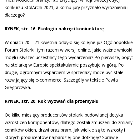
konkursu StolArchi 2021, a komu jury przyznało wyróżnienia i
dlaczego?
RYNEK, str. 16. Ekologia nakręci koniunkturę
W dniach 20 – 21 kwietnia odbyło się kolejne już Ogólnopolskie
Forum Stolarki, tym razem w wersji online. Jakie ważne wnioski
mogli usłyszeć uczestnicy tego wydarzenia? Po pierwsze, popyt
na stolarkę w Europie spektakularnie poszybuje w górę. Po
drugie, ogromnym wsparciem w sprzedaży może być stale
rozwijający się e-commerce. Szczegóły w tekście Pawła
Gregorczyka.
RYNEK, str. 20. Rok wyzwań dla przemysłu
Od kilku miesięcy producentów stolarki budowlanej dotyka
wzrost cen komponentów, dlatego zostali zmuszeni do zmiany
cenników okien, drzwi oraz bram. Jak wielkie są to wzrosty i
których producentów najbardziej one dotknęły? Sprawie