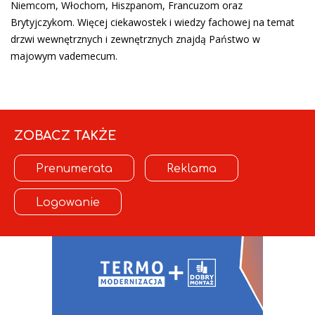
Niemcom, Włochom, Hiszpanom, Francuzom oraz
Brytyjczykom. Więcej ciekawostek i wiedzy fachowej na temat
drzwi wewnętrznych i zewnętrznych znajdą Państwo w
majowym vademecum.
ZOBACZ TAKŻE
Prenumerata
Reklama
Logowanie