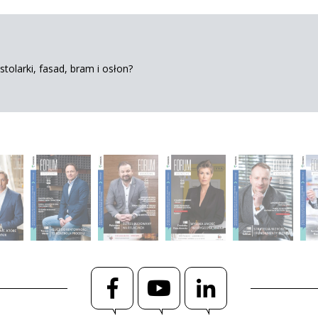
tolarki, fasad, bram i osłon?
Facebook
YouTube
LinkedIn