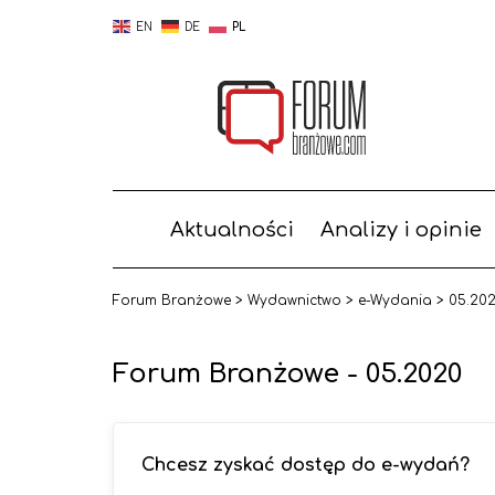
EN
DE
PL
Aktualności
Analizy i opinie
Forum Branżowe
>
Wydawnictwo
>
e-Wydania
>
05.20
Forum Branżowe - 05.2020
Chcesz zyskać dostęp do e-wydań?