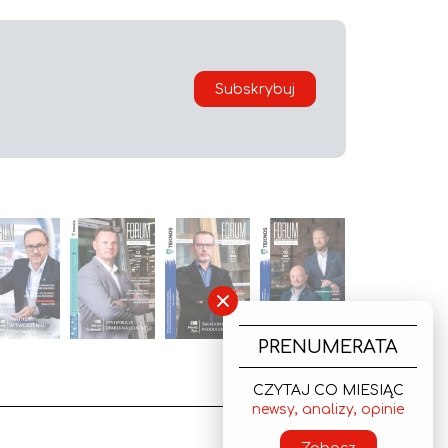
Subskrybuj
×
PRENUMERATA
CZYTAJ CO MIESIĄC
newsy, analizy, opinie