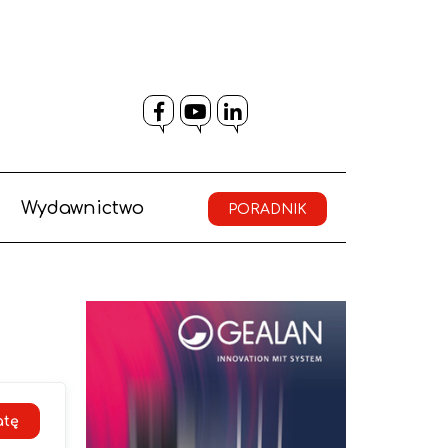
Facebook
YouTube
LinkedIn
Wydawnictwo
PORADNIK
atę