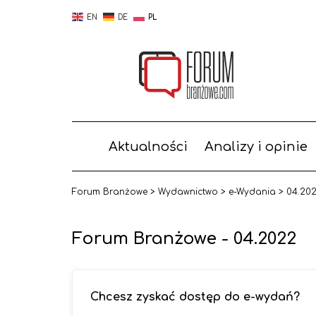
EN
DE
PL
Aktualności
Analizy i opinie
Forum Branżowe
>
Wydawnictwo
>
e-Wydania
>
04.20
Forum Branżowe - 04.2022
Chcesz zyskać dostęp do e-wydań?