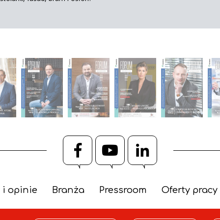
Facebook
YouTube
LinkedIn
 i opinie
Branża
Pressroom
Oferty pracy