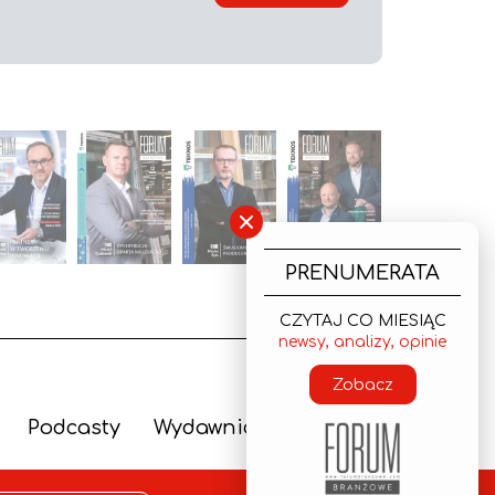
×
PRENUMERATA
CZYTAJ CO MIESIĄC
newsy, analizy, opinie
Zobacz
Podcasty
Wydawnictwo