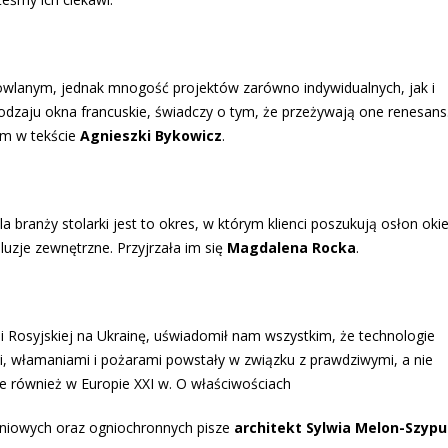
dowlanym, jednak mnogość projektów zarówno indywidualnych, jak i
dzaju okna francuskie, świadczy o tym, że przeżywają one renesans. 
m w tekście
Agnieszki Bykowicz
.
Dla branży stolarki jest to okres, w którym klienci poszukują osłon oki
luzje zewnętrzne. Przyjrzała im się
Magdalena Rocka
.
i Rosyjskiej na Ukrainę, uświadomił nam wszystkim, że technologie
 włamaniami i pożarami powstały w związku z prawdziwymi, a nie
 również w Europie XXI w. O właściwościach
niowych oraz ogniochronnych pisze
architekt Sylwia Melon-Szypu