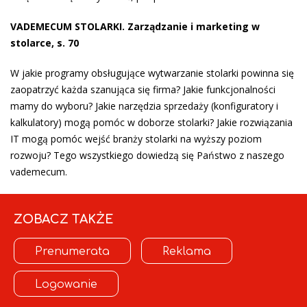
VADEMECUM STOLARKI. Zarządzanie i marketing w
stolarce, s. 70
W jakie programy obsługujące wytwarzanie stolarki powinna się
zaopatrzyć każda szanująca się firma? Jakie funkcjonalności
mamy do wyboru? Jakie narzędzia sprzedaży (konfiguratory i
kalkulatory) mogą pomóc w doborze stolarki? Jakie rozwiązania
IT mogą pomóc wejść branży stolarki na wyższy poziom
rozwoju? Tego wszystkiego dowiedzą się Państwo z naszego
vademecum.
ZOBACZ TAKŻE
Prenumerata
Reklama
Logowanie