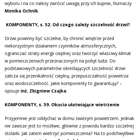
wyboru i na co należy zwrócić uwagę przy ich kupnie, tłumaczy
Monika Ochnik
.
KOMPONENTY, s. 52. Od czego zależy szczelność drzwi?
Drzwi powinny być szczelne, by chronić wnętrze przed
niekorzystnym działaniem czynników atmosferycznych,
ograniczać straty energii cieplnej oraz tworzyć właściwy klimat
w pomieszczeniach przeznaczonych na pobyt ludzi. Do
podstawowych parametrów określających szczelność drzwi
zalicza się przenikalność cieplną, przepuszczalność powietrza
oraz wodoszczelność. Jakie komponenty to gwarantują? –
opisuje
inż. Zbigniew Czajka
.
KOMPONENTY, s. 59. Okucia ułatwiające wietrzenie
Przyjemnie jest oddychać w domu świeżym powietrzem. Jednak
nie zawsze jest to możliwe, głównie z powodu bardzo szczelnej
stolarki. Jak zatem wietrzyć pomieszczenia? Na to podchwytliwe