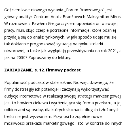
Gościem kwietniowego wydania „Forum Branżowego” jest
główny analityk Centrum Analiz Branżowych Maksymilian Miros.
W rozmowie z Pawłem Gregorczykiem opowiada on o swojej
pracy, m.in. skąd czerpie potrzebne informacje, które później
przydają się do analiz rynkowych, w jaki sposób udaje mu się
tak dokładnie prognozować sytuację na rynku stolarki
otworowej, a także jak wyglądają przewidywania na rok 2021, a
jak na 2030? Zapraszamy do lektury.
ZARZĄDZANIE, s. 12. Firmowy podcast
Popularność podcastów stale rośnie. Nic więc dziwnego, że
firmy dostrzegły ich potencjał i zaczynają wykorzystywać
audycje internetowe w realizacji swojej strategii marketingowej.
Jest to bowiem ciekawa i wyróżniająca się forma przekazu, a jej
odbiorcami są osoby, dla których słuchanie długich i złożo­nych
treści nie jest wyzwaniem. Przynosi to zupełnie nowe
możliwości przekazu marke­tingowego i stoi w kontrze do innych