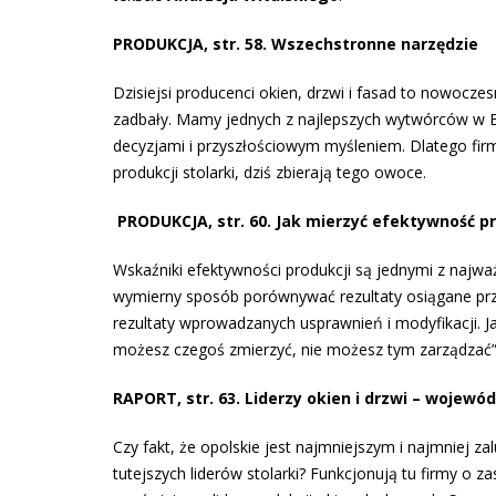
PRODUKCJA, str. 58. Wszechstronne narzędzie
Dzisiejsi producenci okien, drzwi i fasad to nowoczes
zadbały. Mamy jednych z najlepszych wytwórców w Eur
decyzjami i przyszłościowym myśleniem. Dlatego fir
produkcji stolarki, dziś zbierają tego owoce.
PRODUKCJA, str. 60. Jak mierzyć efektywność pr
Wskaźniki efektywności produkcji są jednymi z najwa
wymierny sposób porównywać rezultaty osiągane prz
rezultaty wprowadzanych usprawnień i modyfikacji. Jak
możesz czegoś zmierzyć, nie możesz tym zarządzać”
RAPORT, str. 63. Liderzy okien i drzwi – wojewó
Czy fakt, że opolskie jest najmniejszym i najmniej 
tutejszych liderów stolarki? Funkcjonują tu firmy o z