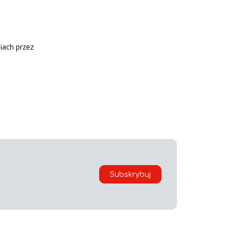
niach przez
Subskrybuj