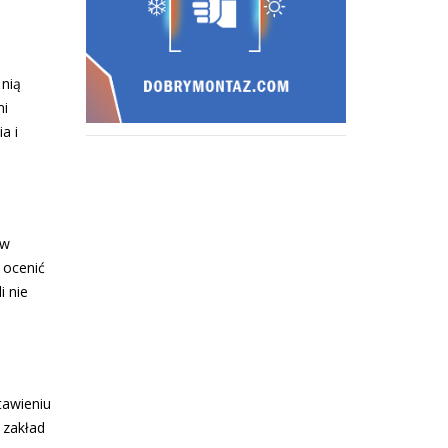
 nią
mi
a i
 w
 ocenić
i nie
tawieniu
 zakład