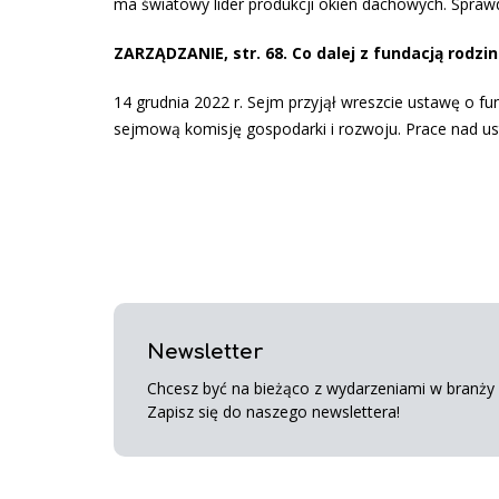
ma światowy lider produkcji okien dachowych. Spraw
ZARZĄDZANIE, str. 68. Co dalej z fundacją rodzi
14 grudnia 2022 r. Sejm przyjął wreszcie ustawę o fu
sejmową komisję gospodarki i rozwoju. Prace nad ustaw
Newsletter
Chcesz być na bieżąco z wydarzeniami w branży s
Zapisz się do naszego newslettera!