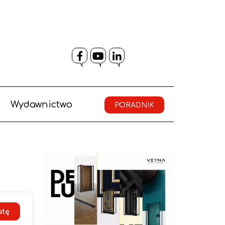
Facebook
YouTube
LinkedIn
Wydawnictwo
PORADNIK
atę