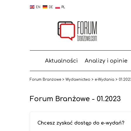
EN
DE
PL
Aktualności
Analizy i opinie
Forum Branżowe
>
Wydawnictwo
>
e-Wydania
>
01.202
Forum Branżowe - 01.2023
Chcesz zyskać dostęp do e-wydań?