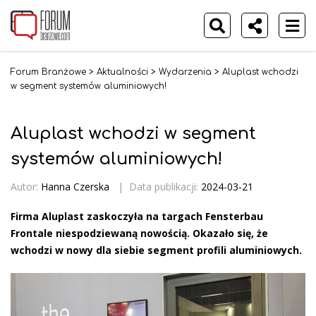
Forum Branżowe
>
Aktualności
>
Wydarzenia
>
Aluplast wchodzi
w segment systemów aluminiowych!
Aluplast wchodzi w segment
systemów aluminiowych!
Autor:
Hanna Czerska
|
Data publikacji:
2024-03-21
Firma Aluplast zaskoczyła na targach Fensterbau
Frontale niespodziewaną nowością. Okazało się, że
wchodzi w nowy dla siebie segment profili aluminiowych.