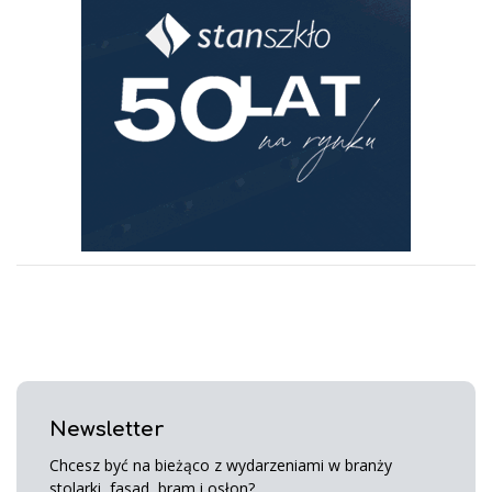
Newsletter
Chcesz być na bieżąco z wydarzeniami w branży
stolarki, fasad, bram i osłon?