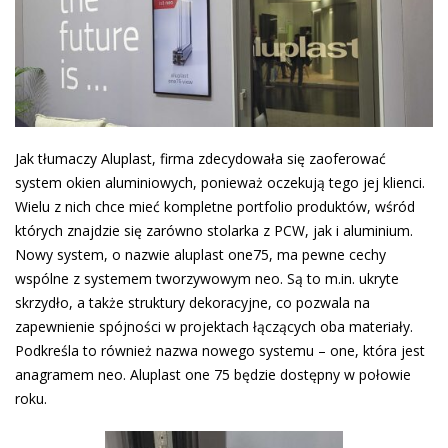
Jak tłumaczy Aluplast, firma zdecydowała się zaoferować
system okien aluminiowych, ponieważ oczekują tego jej klienci.
Wielu z nich chce mieć kompletne portfolio produktów, wśród
których znajdzie się zarówno stolarka z PCW, jak i aluminium.
Nowy system, o nazwie aluplast one75, ma pewne cechy
wspólne z systemem tworzywowym neo. Są to m.in. ukryte
skrzydło, a także struktury dekoracyjne, co pozwala na
zapewnienie spójności w projektach łączących oba materiały.
Podkreśla to również nazwa nowego systemu – one, która jest
anagramem neo. Aluplast one 75 będzie dostępny w połowie
roku.