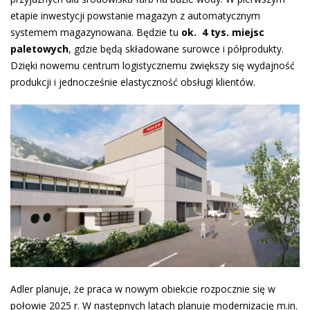
etapie inwestycji powstanie magazyn z automatycznym
systemem magazynowana. Będzie tu
ok.
4 tys. miejsc
paletowych
, gdzie będą składowane surowce i półprodukty.
Dzięki nowemu centrum logistycznemu zwiększy się wydajność
produkcji i jednocześnie elastyczność obsługi klientów.
Adler planuje, że praca w nowym obiekcie rozpocznie się w
połowie 2025 r. W następnych latach planuje modernizację m.in.