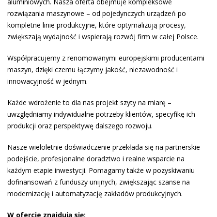
aluminiowych. Nasza oferta obejmuje kompleksowe
rozwiązania maszynowe – od pojedynczych urządzeń po
kompletne linie produkcyjne, które optymalizują procesy,
zwiększają wydajność i wspierają rozwój firm w całej Polsce.
Współpracujemy z renomowanymi europejskimi producentami
maszyn, dzięki czemu łączymy jakość, niezawodność i
innowacyjność w jednym.
Każde wdrożenie to dla nas projekt szyty na miarę –
uwzględniamy indywidualne potrzeby klientów, specyfikę ich
produkcji oraz perspektywę dalszego rozwoju.
Nasze wieloletnie doświadczenie przekłada się na partnerskie
podejście, profesjonalne doradztwo i realne wsparcie na
każdym etapie inwestycji. Pomagamy także w pozyskiwaniu
dofinansowań z funduszy unijnych, zwiększając szanse na
modernizację i automatyzację zakładów produkcyjnych.
W ofercie znajdują się: