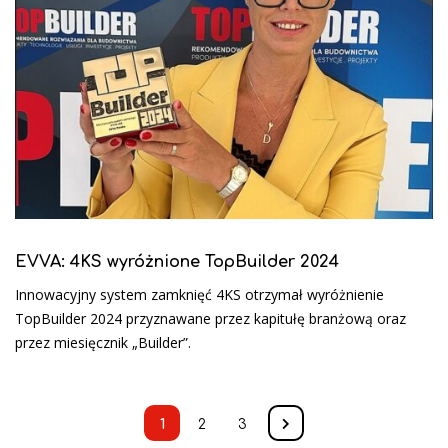
EVVA: 4KS wyróżnione TopBuilder 2024
Innowacyjny system zamknięć 4KS otrzymał wyróżnienie
TopBuilder 2024 przyznawane przez kapitułę branżową oraz
przez miesięcznik „Builder”.
1
2
3