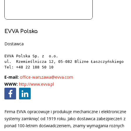
EVVA Polska
Dostawca
EVVA Polska Sp. z  o.o.

ul.  Rzemieślnicza 12, 05-082 Blizne Łaszczyńskiego

Tel: +48 22 188 50 10
E-mail:
office-warszawa@evva.com
WWW:
http://www.evva.pl
Firma EVVA opracowuje i produkuje mechaniczne i elektroniczne
systemy zamknięć od 1919 roku. Jako dostawca zabezpieczeń z
ponad 100-letnim doświadczeniem, znamy wymagania rożnych