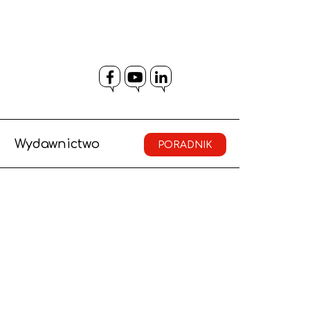
Facebook
YouTube
LinkedIn
Wydawnictwo
PORADNIK