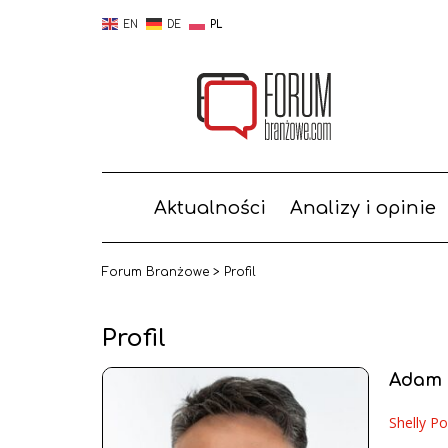
EN
DE
PL
Aktualności
Analizy i opinie
Forum Branżowe
>
Profil
Profil
Adam 
Shelly P