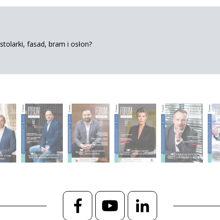
tolarki, fasad, bram i osłon?
Facebook
YouTube
LinkedIn