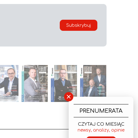
Subskrybuj
×
PRENUMERATA
CZYTAJ CO MIESIĄC
newsy, analizy, opinie