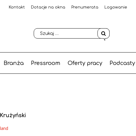
Kontakt
Dotacje na okna
Prenumerata
Logowanie
Branża
Pressroom
Oferty pracy
Podcasty
Krużyński
oland