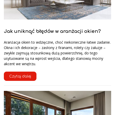
Jak uniknąć błędów w aranżacji okien?
Aranżacja okien to wdzięczne, choć niekonieczne łatwe zadanie.
Okna i ich dekoracje – zasłony z firanami, rolety czy żaluzje –
zwykle zajmują stosunkową dużą powierzchnię, do tego
usytuowane są na wprost wejścia, dlatego stanowią mocny
akcent we wnętrzu.
Czytaj dalej